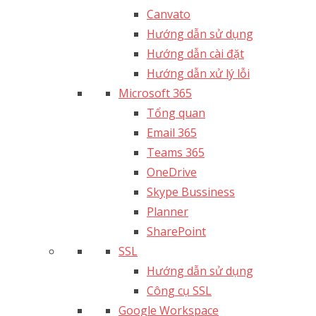
Canvato
Hướng dẫn sử dụng
Hướng dẫn cài đặt
Hướng dẫn xử lý lỗi
Microsoft 365
Tổng quan
Email 365
Teams 365
OneDrive
Skype Bussiness
Planner
SharePoint
SSL
Hướng dẫn sử dụng
Công cụ SSL
Google Workspace