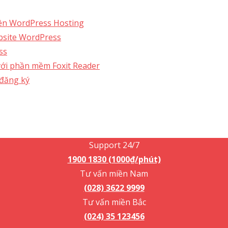
rên WordPress Hosting
bsite WordPress
ss
với phần mềm Foxit Reader
 đăng ký
Support 24/7
1900 1830 (1000₫/phút)
Support 24/7
1900 1830 (1000₫/phút)
Tư vấn miền Nam
(028) 3622 9999
Tư vấn miền Bắc
(024) 35 123456