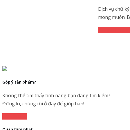
Dịch vụ chữ ký
mong muốn. Bài
Email Pro v
Góp ý sản phẩm?
Không thể tìm thấy tính năng bạn đang tìm kiếm?
Đừng lo, chúng tôi ở đây để giúp bạn!
Gửi đề xuất
Quan tâm nhất