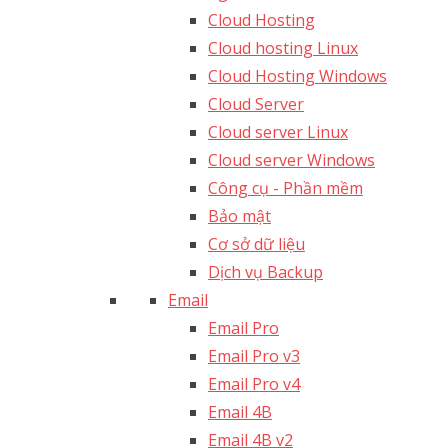
Cloud Hosting
Cloud hosting Linux
Cloud Hosting Windows
Cloud Server
Cloud server Linux
Cloud server Windows
Công cụ - Phần mềm
Bảo mật
Cơ sở dữ liệu
Dịch vụ Backup
Email
Email Pro
Email Pro v3
Email Pro v4
Email 4B
Email 4B v2