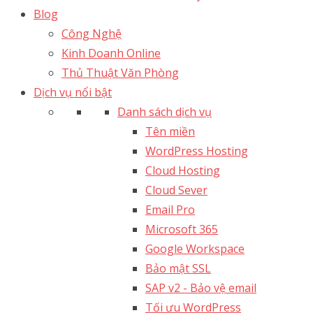
Blog
Công Nghệ
Kinh Doanh Online
Thủ Thuật Văn Phòng
Dịch vụ nổi bật
Danh sách dịch vụ
Tên miền
WordPress Hosting
Cloud Hosting
Cloud Sever
Email Pro
Microsoft 365
Google Workspace
Bảo mật SSL
SAP v2 - Bảo vệ email​
Tối ưu WordPress