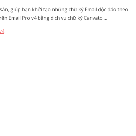
ó sẵn, giúp bạn khởi tạo những chữ ký Email độc đáo theo
ên Email Pro v4 bằng dịch vụ chữ ký Canvato….
v4