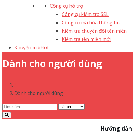
Công cụ hỗ trợ
Công cụ kiểm tra SSL
Công cụ mã hóa thông tin
Kiểm tra chuyển đổi tên miền
Kiểm tra tên miền mới
Khuyến mãi
Hot
Dành cho người dùng
Dành cho người dùng
Hướng dẫn c