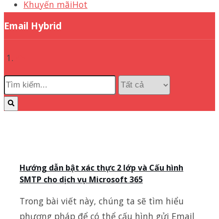
Khuyến mãi
Hot
Email Hybrid
Hướng dẫn bật xác thực 2 lớp và Cấu hình
SMTP cho dịch vụ Microsoft 365
Trong bài viết này, chúng ta sẽ tìm hiểu
phương pháp để có thể cấu hình gửi Email