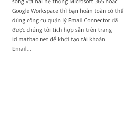
song với hai hệ thống Microsoft 365 hoăc
Google Workspace thì bạn hoàn toàn có thể
dùng công cụ quản lý Email Connector đã
được chúng tôi tích hợp sẵn trên trang
id.matbao.net để khởi tạo tài khoản
Email…