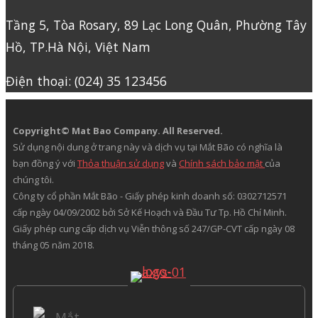
Tầng 5, Tòa Rosary, 89 Lạc Long Quân, Phường Tây
Hồ, TP.Hà Nội, Việt Nam
Điện thoại: (024) 35 123456
Copyright© Mat Bao Company. All Reserved.
Sử dụng nội dung ở trang này và dịch vụ tại Mắt Bão có nghĩa là
bạn đồng ý với
Thỏa thuận sử dụng
và
Chính sách bảo mật
của
chúng tôi.
Công ty cổ phần Mắt Bão - Giấy phép kinh doanh số: 0302712571
cấp ngày 04/09/2002 bởi Sở Kế Hoạch và Đầu Tư Tp. Hồ Chí Minh.
Giấy phép cung cấp dịch vụ Viễn thông số 247/GP-CVT cấp ngày 08
tháng 05 năm 2018.