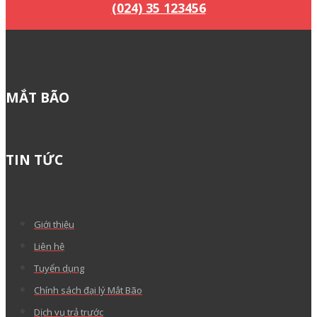
(024) 35 123456
MẮT BÃO
TIN TỨC
Giới thiệu
Liên hệ
Tuyển dụng
Chính sách đại lý Mắt Bão
Dịch vụ trả trước