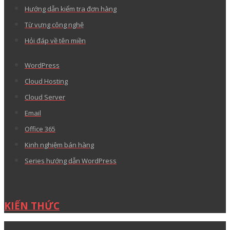
Hướng dẫn kiểm tra đơn hàng
Từ vựng công nghệ
Hỏi đáp về tên miền
WordPress
Cloud Hosting
Cloud Server
Email
Office 365
Kinh nghiệm bán hàng
Series hướng dẫn WordPress
KIẾN THỨC