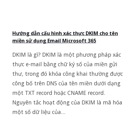
Hướng dẫn cấu hình xác thực DKIM cho tên
miền sử dụng Email Microsoft 365
DKIM là gì? DKIM là một phương pháp xác
thực e-mail bằng chữ ký số của miền gửi
thư, trong đó khóa công khai thường được
công bố trên DNS của tên miền dưới dạng
một TXT record hoặc CNAME record.
Nguyên tắc hoạt động của DKIM là mã hóa
một số dữ liệu của…