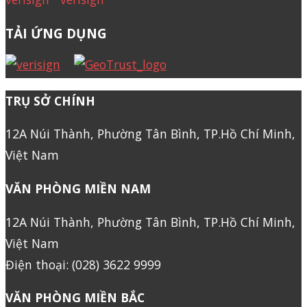
TẢI ỨNG DỤNG
TRỤ SỞ CHÍNH
12A Núi Thành, Phường Tân Bình, TP.Hồ Chí Minh,
Việt Nam
VĂN PHÒNG MIỀN NAM
12A Núi Thành, Phường Tân Bình, TP.Hồ Chí Minh,
Việt Nam
Điện thoại: (028) 3622 9999
VĂN PHÒNG MIỀN BẮC