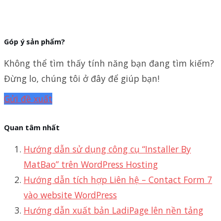
Góp ý sản phẩm?
Không thể tìm thấy tính năng bạn đang tìm kiếm?
Đừng lo, chúng tôi ở đây để giúp bạn!
Gửi đề xuất
Quan tâm nhất
Hướng dẫn sử dụng công cụ “Installer By
MatBao” trên WordPress Hosting
Hướng dẫn tích hợp Liên hệ – Contact Form 7
vào website WordPress
Hướng dẫn xuất bản LadiPage lên nền tảng