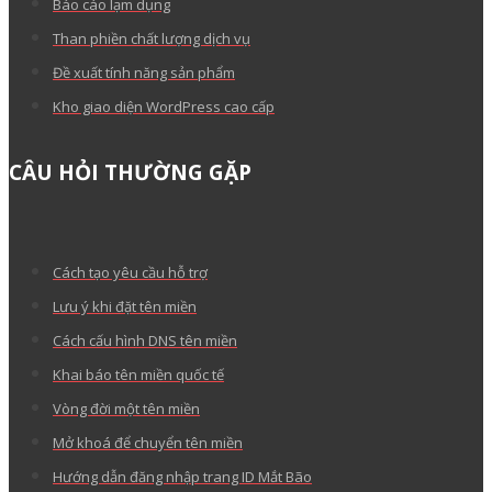
Báo cáo lạm dụng
Than phiền chất lượng dịch vụ
Đề xuất tính năng sản phẩm
Kho giao diện WordPress cao cấp
CÂU HỎI THƯỜNG GẶP
Cách tạo yêu cầu hỗ trợ
Lưu ý khi đặt tên miền
Cách cấu hình DNS tên miền
Khai báo tên miền quốc tế
Vòng đời một tên miền
Mở khoá để chuyển tên miền
Hướng dẫn đăng nhập trang ID Mắt Bão