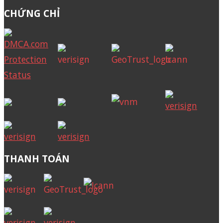
CHỨNG CHỈ
THANH TOÁN