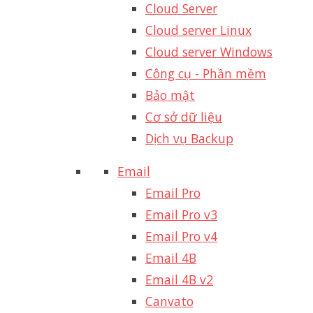
Cloud Server
Cloud server Linux
Cloud server Windows
Công cụ - Phần mềm
Bảo mật
Cơ sở dữ liệu
Dịch vụ Backup
Email
Email Pro
Email Pro v3
Email Pro v4
Email 4B
Email 4B v2
Canvato