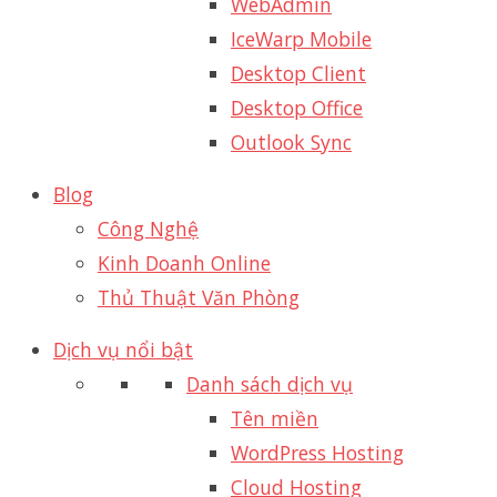
WebAdmin
IceWarp Mobile
Desktop Client
Desktop Office
Outlook Sync
Blog
Công Nghệ
Kinh Doanh Online
Thủ Thuật Văn Phòng
Dịch vụ nổi bật
Danh sách dịch vụ
Tên miền
WordPress Hosting
Cloud Hosting