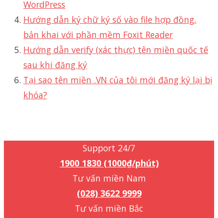
WordPress
Hướng dẫn ký chữ ký số vào file hợp đồng,
bản khai với phần mềm Foxit Reader
Hướng dẫn verify (xác thực) tên miền quốc tế
sau khi đăng ký
Tại sao tên miền .VN của tôi mới đăng ký lại bị
khóa?
Support 24/7
1900 1830 (1000₫/phút)
Support 24/7
1900 1830 (1000₫/phút)
Tư vấn miền Nam
(028) 3622 9999
Tư vấn miền Bắc