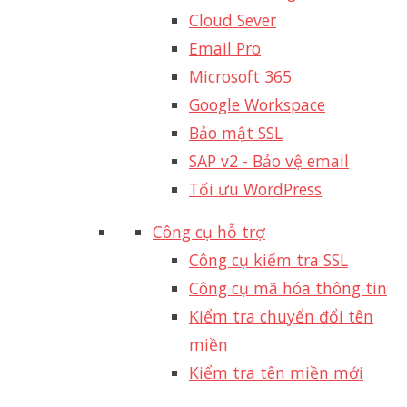
Cloud Sever
Email Pro
Microsoft 365
Google Workspace
Bảo mật SSL
SAP v2 - Bảo vệ email​
Tối ưu WordPress
Công cụ hỗ trợ
Công cụ kiểm tra SSL
Công cụ mã hóa thông tin
Kiểm tra chuyển đổi tên
miền
Kiểm tra tên miền mới