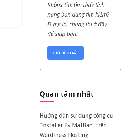
Không thể tìm thấy tính
năng bạn đang tìm kiếm?
Đừng lo, chúng tôi ở đây
để giúp bạn!
GỬI ĐỀ XUẤT
Quan tâm nhất
Hướng dẫn sử dụng công cụ
“Installer By MatBao” trên
WordPress Hosting