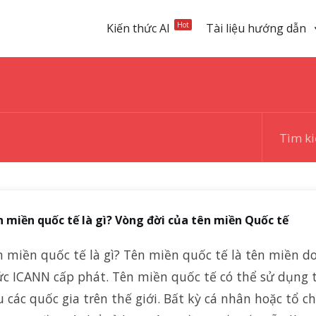
Hot
Kiến thức AI
Tài liệu hướng dẫn
 miền quốc tế là gì? Vòng đời của tên miền Quốc tế
 miền quốc tế là gì? Tên miền quốc tế là tên miền d
ức ICANN cấp phát. Tên miền quốc tế có thể sử dụng t
 các quốc gia trên thế giới. Bất kỳ cá nhân hoặc tổ c