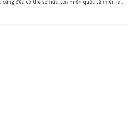
o cũng đều có thể sở hữu tên miền quốc tế miễn là…