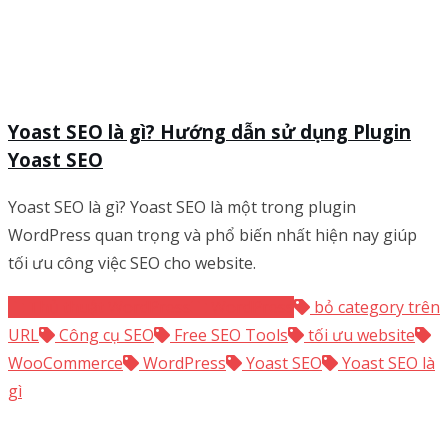
Yoast SEO là gì? Hướng dẫn sử dụng Plugin
Yoast SEO
Yoast SEO là gì? Yoast SEO là một trong plugin
WordPress quan trọng và phổ biến nhất hiện nay giúp
tối ưu công việc SEO cho website.
Thủ thuật WordPress
WordPress
bỏ category trên
URL
Công cụ SEO
Free SEO Tools
tối ưu website
WooCommerce
WordPress
Yoast SEO
Yoast SEO là
gì