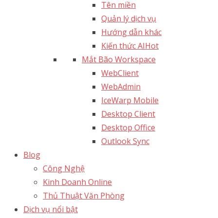
Tên miền
Quản lý dịch vụ
Hướng dẫn khác
Kiến thức AI
Hot
Mắt Bão Workspace
WebClient
WebAdmin
IceWarp Mobile
Desktop Client
Desktop Office
Outlook Sync
Blog
Công Nghệ
Kinh Doanh Online
Thủ Thuật Văn Phòng
Dịch vụ nổi bật