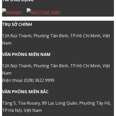
Kinh nghiệm bán hàng
Series hướng dẫn WordPress
KIẾN THỨC
CHỨNG CHỈ