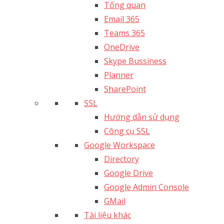
Tổng quan
Email 365
Teams 365
OneDrive
Skype Bussiness
Planner
SharePoint
SSL
Hướng dẫn sử dụng
Công cụ SSL
Google Workspace
Directory
Google Drive
Google Admin Console
GMail
Tài liệu khác