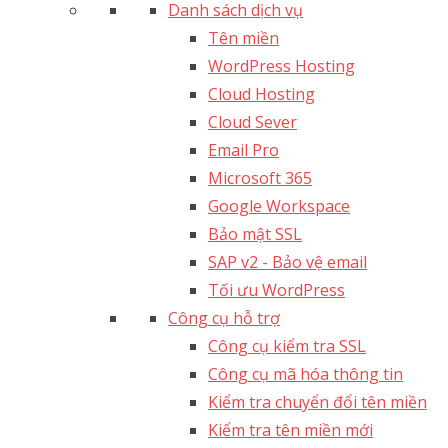
Danh sách dịch vụ
Tên miền
WordPress Hosting
Cloud Hosting
Cloud Sever
Email Pro
Microsoft 365
Google Workspace
Bảo mật SSL
SAP v2 - Bảo vệ email​
Tối ưu WordPress
Công cụ hỗ trợ
Công cụ kiểm tra SSL
Công cụ mã hóa thông tin
Kiểm tra chuyển đổi tên miền
Kiểm tra tên miền mới