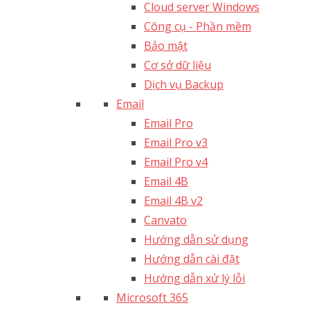
Cloud server Windows
Công cụ - Phần mềm
Bảo mật
Cơ sở dữ liệu
Dịch vụ Backup
Email
Email Pro
Email Pro v3
Email Pro v4
Email 4B
Email 4B v2
Canvato
Hướng dẫn sử dụng
Hướng dẫn cài đặt
Hướng dẫn xử lý lỗi
Microsoft 365