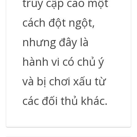
truy cập cao một
cách đột ngột,
nhưng đây là
hành vi có chủ ý
và bị chơi xấu từ
các đối thủ khác.