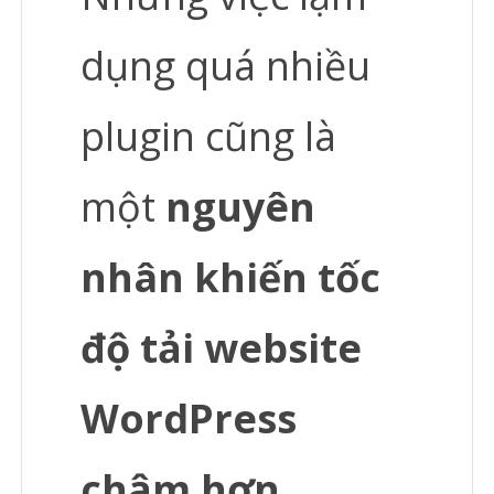
dụng quá nhiều
plugin cũng là
một
nguyên
nhân khiến tốc
độ tải website
WordPress
chậm
hơn
.