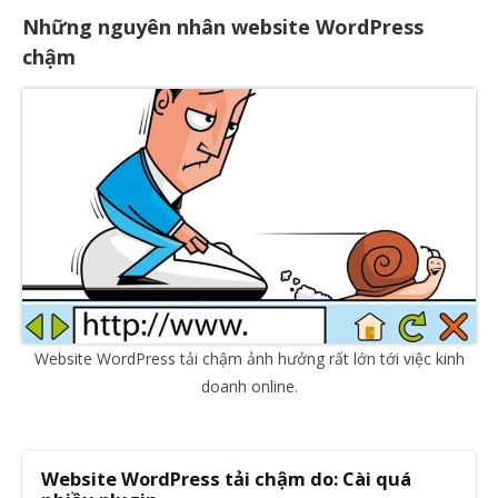
Những nguyên nhân website WordPress
chậm
Website WordPress tải chậm ảnh hưởng rất lớn tới việc kinh
doanh online.
Website WordPress tải chậm do: Cài quá