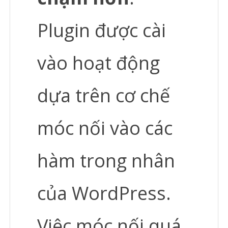
Plugin được cài
vào hoạt động
dựa trên cơ chế
móc nối vào các
hàm trong nhân
của WordPress.
Việc móc nối quá