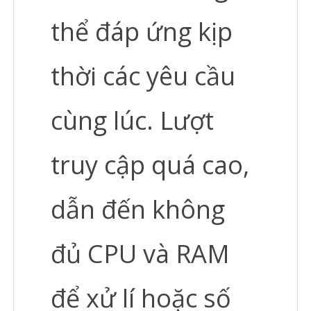
thể đáp ứng kịp
thời các yêu cầu
cùng lúc. Lượt
truy cập quá cao,
dẫn đến không
đủ CPU và RAM
để xử lí hoặc số