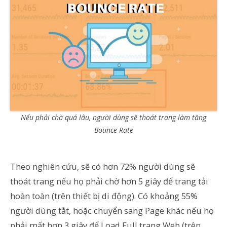
Nếu phải chờ quá lâu, người dùng sẽ thoát trang làm tăng
Bounce Rate
Theo nghiên cứu, sẽ có hơn 72% người dùng sẽ
thoát trang nếu họ phải chờ hơn 5 giây để trang tải
hoàn toàn (trên thiết bị di động). Có khoảng 55%
người dùng tắt, hoặc chuyển sang Page khác nếu họ
phải mất hơn 3 giây để Load Full trang Web (trên