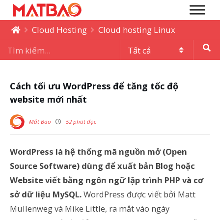
Cloud Hosting
Cloud hosting Linux
Cách tối ưu WordPress để tăng tốc độ
website mới nhất
Mắt Bão
52 phút đọc
WordPress
là
hệ thống mã nguồn mở (Open
Source Software) dùng để xuất bản Blog hoặc
Website viết bằng ngôn ngữ lập trình PHP và cơ
sở dữ liệu MySQL.
WordPress được viết bởi Matt
Mullenweg và Mike Little, ra mắt vào ngày