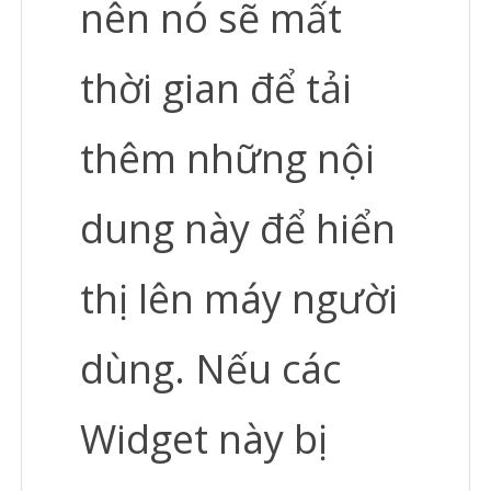
nên nó sẽ mất
thời gian để tải
thêm những nội
dung này để hiển
thị lên máy người
dùng. Nếu các
Widget này bị