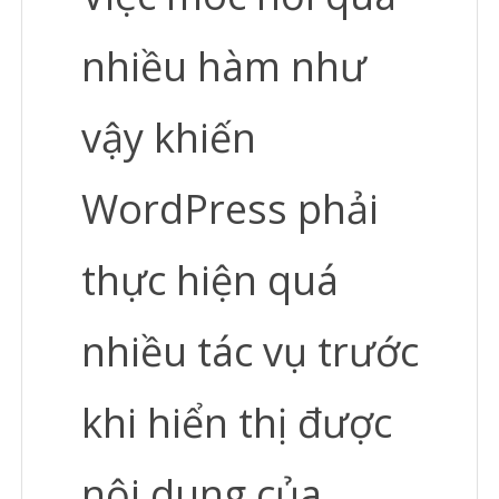
nhiều hàm như
vậy khiến
WordPress phải
thực hiện quá
nhiều tác vụ trước
khi hiển thị được
nội dung của