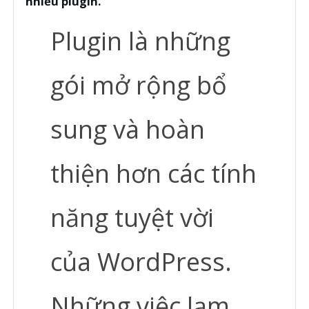
nhiều plugin.
Plugin là những
gói mở rộng bổ
sung và hoàn
thiện hơn các tính
năng tuyệt vời
của WordPress.
Những việc lạm