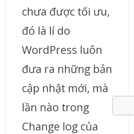
chưa được tối ưu,
đó là lí do
WordPress luôn
đưa ra những bản
cập nhật mới, mà
lần nào trong
Change log của