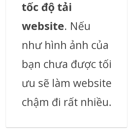
tốc độ tải
website
. Nếu
như hình ảnh của
bạn chưa được tối
ưu sẽ làm website
chậm đi rất nhiều.