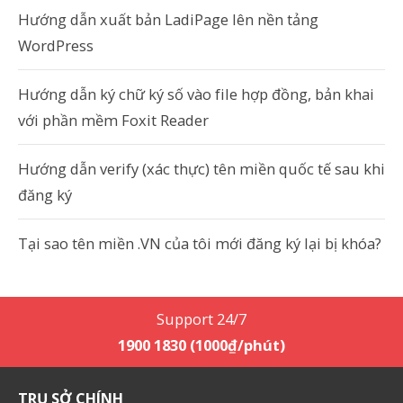
Hướng dẫn xuất bản LadiPage lên nền tảng
WordPress
Hướng dẫn ký chữ ký số vào file hợp đồng, bản khai
với phần mềm Foxit Reader
Hướng dẫn verify (xác thực) tên miền quốc tế sau khi
đăng ký
Tại sao tên miền .VN của tôi mới đăng ký lại bị khóa?
Support 24/7
1900 1830 (1000₫/phút)
TRỤ SỞ CHÍNH