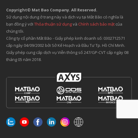
Copyright© Mat Bao Company. All Reserved.
Sử dụng nội dung ở trang này và dịch vụ tại Mắt Bão có nghĩa là
bạn đồng ý với
Thỏa thuận sử dụng
và
Chính sách bảo mật
của
chúng tôi.
Công ty cổ phần Mắt Bão - Giấy phép kinh doanh số: 0302712571
cấp ngày 04/09/2002 bởi Sở Kế Hoạch và Đầu Tư Tp. Hồ Chí Minh.
Giấy phép cung cấp dịch vụ Viễn thông số 247/GP-CVT cấp ngày 08
tháng 05 năm 2018.