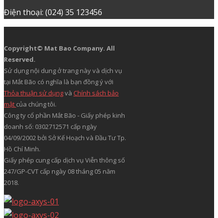
Điện thoại: (024) 35 123456
Copyright© Mat Bao Company. All
Reserved.
Sử dụng nội dung ở trang này và dịch vụ
tại Mắt Bão có nghĩa là bạn đồng ý với
Thỏa thuận sử dụng
và
Chính sách bảo
mật
của chúng tôi.
Công ty cổ phần Mắt Bão - Giấy phép kinh
doanh số: 0302712571 cấp ngày
04/09/2002 bởi Sở Kế Hoạch và Đầu Tư Tp.
Hồ Chí Minh.
Giấy phép cung cấp dịch vụ Viễn thông số
247/GP-CVT cấp ngày 08 tháng 05 năm
2018.