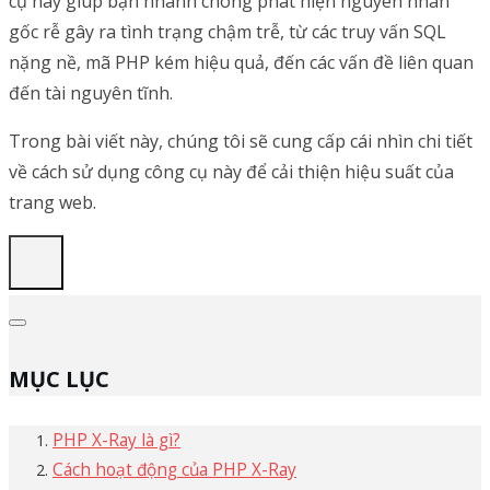
cụ này giúp bạn nhanh chóng phát hiện nguyên nhân
gốc rễ gây ra tình trạng chậm trễ, từ các truy vấn SQL
nặng nề, mã PHP kém hiệu quả, đến các vấn đề liên quan
đến tài nguyên tĩnh.
Trong bài viết này, chúng tôi sẽ cung cấp cái nhìn chi tiết
về cách sử dụng công cụ này để cải thiện hiệu suất của
trang web.
MỤC LỤC
PHP X-Ray là gì?
Cách hoạt động của PHP X-Ray