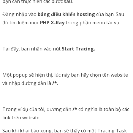
bạn cần thực hiện các bước sau.
Đăng nhập vào
bảng điều khiển hosting
của bạn. Sau
đó tìm kiếm mục
PHP X-Ray
trong phần menu tác vụ.
Tại đây, bạn nhấn vào nút
Start Tracing.
Một popup sẽ hiện thị, lúc này bạn hãy chọn tên website
và nhập đường dẫn là
/*
.
Trong ví dụ của tôi, đường dẫn
/*
có nghĩa là toàn bộ các
link trên website.
Sau khi khai báo xong, bạn sẽ thấy có một Tracing Task