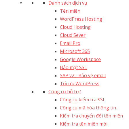
Danh sách dịch vụ
Tên miền
WordPress Hosting
Cloud Hosting
Cloud Sever
Email Pro
Microsoft 365
Google Workspace
Bảo mật SSL
SAP v2 - Bảo vệ email​
Tối ưu WordPress
Công cụ hỗ trợ
Công cụ kiểm tra SSL
Công cụ mã hóa thông tin
Kiểm tra chuyển đổi tên miền
Kiểm tra tên miền mới