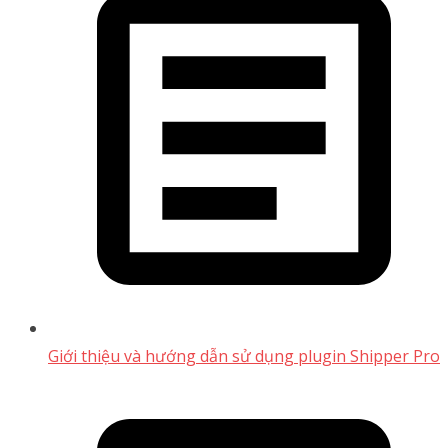
Giới thiệu và hướng dẫn sử dụng plugin Shipper Pro