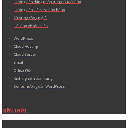
Hướng dẫn đăng nhập trang ID Mắt Bão
Hướng dẫn kiểm tra đơn hàng
Từ vựng công nghệ
Hỏi đáp về tên miền
WordPress
Cloud Hosting
Cloud Server
Email
Office 365
Kinh nghiệm bán hàng
Series hướng dẫn WordPress
KIẾN THỨC