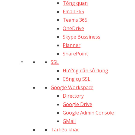
Tổng quan
Email 365
Teams 365
OneDrive
Skype Bussiness
Planner
SharePoint
SSL
Hướng dẫn sử dụng
Công cụ SSL
Google Workspace
Directory
Google Drive
Google Admin Console
GMail
Tài liệu khác