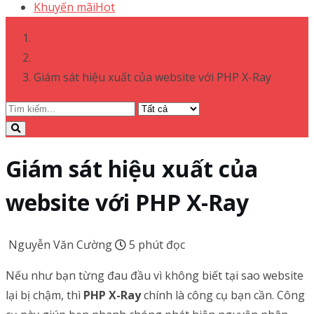
Khuyến mãi
Hot
WordPress
Giám sát hiệu xuất của website với PHP X-Ray
Giám sát hiệu xuất của
website với PHP X-Ray
Nguyễn Văn Cường
5 phút đọc
Nếu như bạn từng đau đầu vì không biết tại sao website
lại bị chậm, thì
PHP X-Ray
chính là công cụ bạn cần. Công