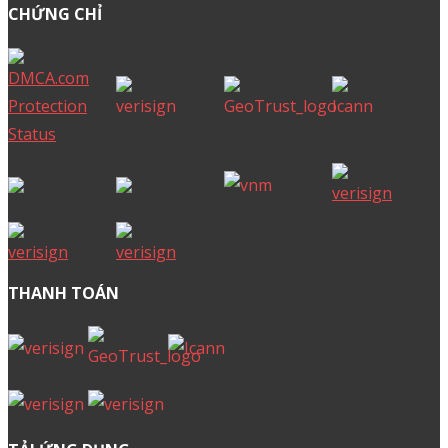
CHỨNG CHỈ
THANH TOÁN