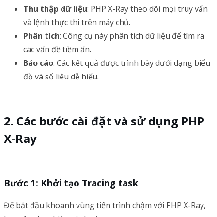
Thu thập dữ liệu
: PHP X-Ray theo dõi mọi truy vấn
và lệnh thực thi trên máy chủ.
Phân tích
: Công cụ này phân tích dữ liệu để tìm ra
các vấn đề tiềm ẩn.
Báo cáo
: Các kết quả được trình bày dưới dạng biểu
đồ và số liệu dễ hiểu.
Các bước cài đặt và sử dụng PHP
X-Ray
Bước 1: Khởi tạo Tracing task
Để bắt đầu khoanh vùng tiến trình chậm với PHP X-Ray,