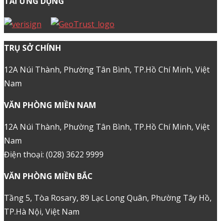
TẢI ỨNG DỤNG
TRỤ SỞ CHÍNH
12A Núi Thành, Phường Tân Bình, TP.Hồ Chí Minh, Việt
Nam
VĂN PHÒNG MIỀN NAM
12A Núi Thành, Phường Tân Bình, TP.Hồ Chí Minh, Việt
Nam
Điện thoại: (028) 3622 9999
VĂN PHÒNG MIỀN BẮC
Tầng 5, Tòa Rosary, 89 Lạc Long Quân, Phường Tây Hồ,
TP.Hà Nội, Việt Nam