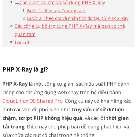
Các bước cài đặt và sử dụng PHP X-Ray
Bước 1: Khởi tạo Tracing task
Bước 2: Theo dõi và phân tích dữ liệu từ PHP X-Ray
Các công cụ bổ trợ cùng PHP X-Ray mà bạn có thể
quan tâm
Lời kết
PHP X-Ray là gì?
PHP X-Ray
là một công cụ giám sát hiệu suất PHP dành
riêng cho các ứng dụng web chạy trên hệ điều hành
CloudLinux OS Shared Pro
. Công cụ này có khả năng xác
định các vấn đề phổ biến như
truy vấn cơ sở dữ liệu
chậm
,
script PHP không hiệu quả
, và các lỗi
thời gian
tải trang
. Điều này cho phép bạn dễ dàng phát hiện và
sửa chữa các nút cổ chai trong hệ thống.