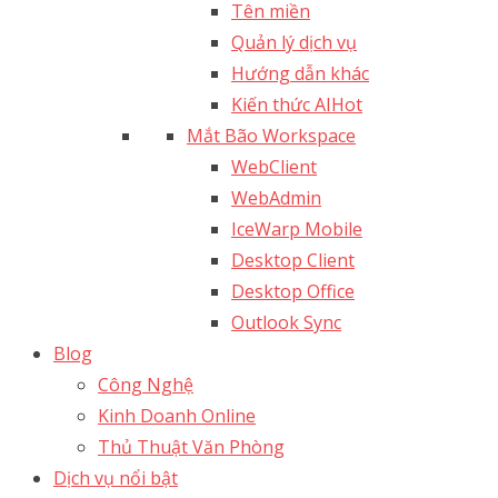
Tên miền
Quản lý dịch vụ
Hướng dẫn khác
Kiến thức AI
Hot
Mắt Bão Workspace
WebClient
WebAdmin
IceWarp Mobile
Desktop Client
Desktop Office
Outlook Sync
Blog
Công Nghệ
Kinh Doanh Online
Thủ Thuật Văn Phòng
Dịch vụ nổi bật