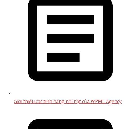
Giới thiệu các tính năng nổi bật của WPML Agency