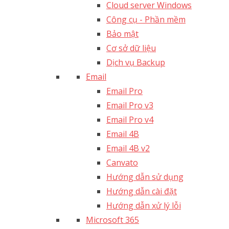
Cloud server Windows
Công cụ - Phần mềm
Bảo mật
Cơ sở dữ liệu
Dịch vụ Backup
Email
Email Pro
Email Pro v3
Email Pro v4
Email 4B
Email 4B v2
Canvato
Hướng dẫn sử dụng
Hướng dẫn cài đặt
Hướng dẫn xử lý lỗi
Microsoft 365