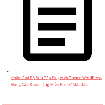
Khám Phá Bộ Sưu Tập Plugin và Theme WordPress
Đẳng Cấp Được Tặng Miễn Phí Từ Mắt Bão!
Support 24/7
1900 1830 (1000₫/phút)