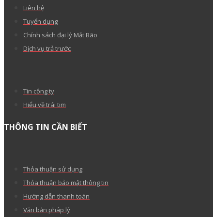
Liên hệ
Tuyển dụng
Chính sách đại lý Mắt Bão
Dịch vụ trả trước
Tin công ty
Hiểu về trái tim
THÔNG TIN CẦN BIẾT
Thỏa thuận sử dụng
Thỏa thuận bảo mật thông tin
Hướng dẫn thanh toán
Văn bản pháp lý