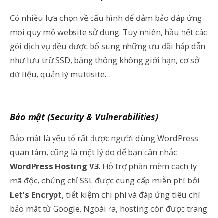
Có nhiều lựa chọn về cấu hình để đảm bảo đáp ứng
mọi quy mô website sử dụng. Tuy nhiên, hầu hết các
gói dịch vụ đều được bổ sung những ưu đãi hấp dẫn
như lưu trữ SSD, băng thông không giới hạn, cơ sở
dữ liệu, quản lý multisite…
Bảo mật (Security & Vulnerabilities)
Bảo mật là yếu tố rất được người dùng WordPress
quan tâm, cũng là một lý do để bạn cân nhắc
WordPress Hosting V3
. Hỗ trợ phần mềm cách ly
mã độc, chứng chỉ SSL được cung cấp miễn phí bởi
Let’s Encrypt
, tiết kiệm chi phí và đáp ứng tiêu chí
bảo mật từ Google. Ngoài ra, hosting còn được trang