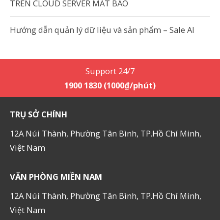
TRÊN CLOUD SERVER MẮT BÃO
Hướng dẫn quản lý dữ liệu và sản phẩm – Sale AI
Support 24/7
1900 1830 (1000₫/phút)
TRỤ SỞ CHÍNH
12A Núi Thành, Phường Tân Bình, TP.Hồ Chí Minh,
Việt Nam
VĂN PHÒNG MIỀN NAM
12A Núi Thành, Phường Tân Bình, TP.Hồ Chí Minh,
Việt Nam