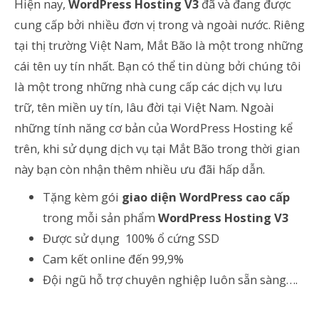
Hiện nay,
WordPress Hosting V3
đã và đang được
cung cấp bởi nhiều đơn vị trong và ngoài nước. Riêng
tại thị trường Việt Nam, Mắt Bão là một trong những
cái tên uy tín nhất. Bạn có thể tin dùng bởi chúng tôi
là một trong những nhà cung cấp các dịch vụ lưu
trữ, tên miền uy tín, lâu đời tại Việt Nam. Ngoài
những tính năng cơ bản của WordPress Hosting kể
trên, khi sử dụng dịch vụ tại Mắt Bão trong thời gian
này bạn còn nhận thêm nhiều ưu đãi hấp dẫn.
Tặng kèm gói
giao diện WordPress cao cấp
trong mỗi sản phẩm
WordPress Hosting V3
Được sử dụng 100% ổ cứng SSD
Cam kết online đến 99,9%
Đội ngũ hỗ trợ chuyên nghiệp luôn sẵn sàng….