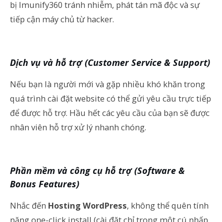
bị Imunify360 tránh nhiễm, phát tán mã độc và sự
tiếp cận máy chủ từ hacker.
Dịch vụ và hỗ trợ (Customer Service & Support)
Nếu bạn là người mới và gặp nhiều khó khăn trong
quá trình cài đặt website có thể gửi yêu cầu trực tiếp
để được hỗ trợ. Hầu hết các yêu cầu của bạn sẽ được
nhân viên hỗ trợ xử lý nhanh chóng.
Phần mềm và công cụ hỗ trợ (Software &
Bonus Features)
Nhắc đến
Hosting WordPress
, không thể quên tính
năng one-click install (cài đặt chỉ trong một cú nhấp