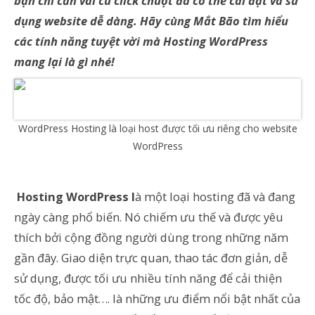
bạn chỉ cần vài cú click chuột đã có thể cài đặt và sử
dụng website dễ dàng. Hãy cùng Mắt Bão tìm hiểu
các tính năng tuyệt vời mà Hosting WordPress
mang lại là gì nhé!
WordPress Hosting là loại host được tối ưu riêng cho website
WordPress
Hosting WordPress l
à một loại hosting đã và đang
ngày càng phổ biến. Nó
chiếm ưu thế và được yêu
thích bởi cộng đồng người dùng trong những năm
gần đây. Giao diện trực quan, thao tác đơn giản, dễ
sử dụng, được tối ưu nhiều tính năng để cải thiện
tốc độ, bảo mật…. là những ưu điểm nổi bật nhất của