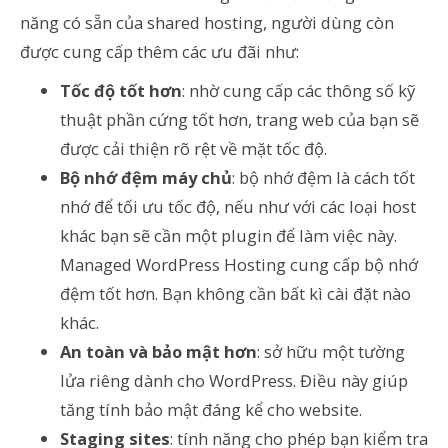
năng có sẵn của shared hosting, người dùng còn
được cung cấp thêm các ưu đãi như:
Tốc độ tốt hơn
: nhờ cung cấp các thông số kỹ
thuật phần cứng tốt hơn, trang web của bạn sẽ
được cải thiện rõ rệt về mặt tốc độ.
Bộ nhớ đệm máy chủ
: bộ nhớ đệm là cách tốt
nhớ để tối ưu tốc độ, nếu như với các loại host
khác bạn sẽ cần một plugin để làm việc này.
Managed WordPress Hosting cung cấp bộ nhớ
đệm tốt hơn. Bạn không cần bất kì cài đặt nào
khác.
An toàn và bảo mật hơn
: sở hữu một tường
lửa riêng dành cho WordPress. Điều này giúp
tăng tính bảo mật đáng kể cho website.
Staging sites
: tính năng cho phép bạn kiểm tra