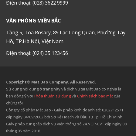
Điện thoại: (028) 3622 9999
VĂN PHÒNG MIỀN BẮC
Tầng 5, Tòa Rosary, 89 Lạc Long Quân, Phường Tây
Hồ, TP.Hà Nội, Việt Nam
Điện thoại: (024) 35 123456
Copyright© Mat Bao Company. All Reserved.
Sử dụng nội dung ở trang này và dịch vụ tại Mắt Bão có nghĩa là
bạn đồng ý với
Thỏa thuận sử dụng
và
Chính sách bảo mật
của
chúng tôi.
Công ty cổ phần Mắt Bão - Giấy phép kinh doanh số: 0302712571
cấp ngày 04/09/2002 bởi Sở Kế Hoạch và Đầu Tư Tp. Hồ Chí Minh.
Giấy phép cung cấp dịch vụ Viễn thông số 247/GP-CVT cấp ngày 08
tháng 05 năm 2018.