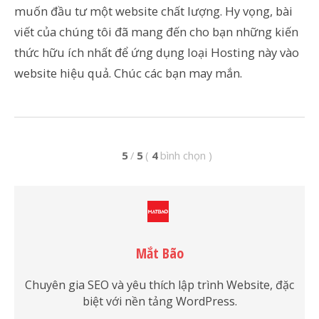
muốn đầu tư một website chất lượng. Hy vọng, bài
viết của chúng tôi đã mang đến cho bạn những kiến
thức hữu ích nhất để ứng dụng loại Hosting này vào
website hiệu quả. Chúc các bạn may mắn.
5
/
5
(
4
bình chọn
)
Mắt Bão
Chuyên gia SEO và yêu thích lập trình Website, đặc
biệt với nền tảng WordPress.