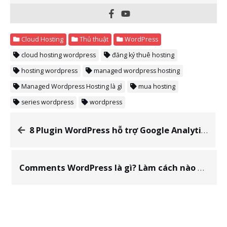
Cloud Hosting
Thủ thuật
WordPress
cloud hosting wordpress
đăng ký thuê hosting
hosting wordpress
managed wordpress hosting
Managed Wordpress Hosting là gì
mua hosting
series wordpress
wordpress
8 Plugin WordPress hỗ trợ Google Analytics tốt nhất
Comments WordPress là gì? Làm cách nào để hạn chế SPAM Comment?