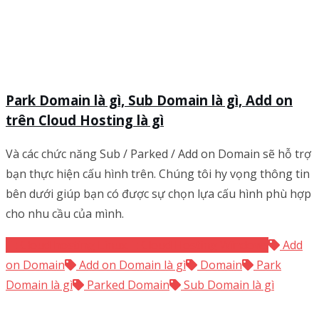
Park Domain là gì, Sub Domain là gì, Add on
trên Cloud Hosting là gì
Và các chức năng Sub / Parked / Add on Domain sẽ hỗ trợ
bạn thực hiện cấu hình trên. Chúng tôi hy vọng thông tin
bên dưới giúp bạn có được sự chọn lựa cấu hình phù hợp
cho nhu cầu của mình.
Cloud hosting Linux
Cloud Hosting Windows
Add
on Domain
Add on Domain là gì
Domain
Park
Domain là gì
Parked Domain
Sub Domain là gì