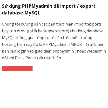
Sử dụng PHPMyadmin để import / export
database MySQL
Chúng tôi hướng dẫn các bạn thực hiện import/export(
hay còn được gọi là backups/restore) chỉ riêng database
MySQL thông qua công cụ có sẵn trên môi trường
hosting hiện nay đó là PHPMyadmin. IMPORT Trước tiên
bạn cần login vào giao diện phpmydmin ( hoặc Webadmin
đối với Plesk Panel ) và thực hiện…
Cloud Hosting