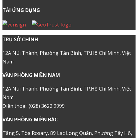
TẢI ỨNG DỤNG
TRỤ SỞ CHÍNH
12A Núi Thành, Phường Tân Bình, TP.Hồ Chí Minh, Việt
Nam
VĂN PHÒNG MIỀN NAM
12A Núi Thành, Phường Tân Bình, TP.Hồ Chí Minh, Việt
Nam
Điện thoại: (028) 3622 9999
VĂN PHÒNG MIỀN BẮC
Tầng 5, Tòa Rosary, 89 Lạc Long Quân, Phường Tây Hồ,