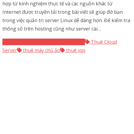
hợp từ kinh nghiệm thực tế và các nguồn khác từ
Internet được truyền tải trong bài viết sẽ giúp đở bạn
trong việc quản trị server Linux dễ dàng hơn. Để kiểm tra
thông số trên hosting cũng như server cài…
Cloud Server
Cloud server Linux
Thuê Cloud
Server
thuê máy chủ ảo
thuê vps