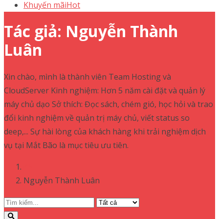
Khuyến mãi
Hot
Tác giả:
Nguyễn Thành
Luân
Xin chào, mình là thành viên Team Hosting và
CloudServer Kinh nghiệm: Hơn 5 năm cài đặt và quản lý
máy chủ dạo Sở thích: Đọc sách, chém gió, học hỏi và trao
đổi kinh nghiệm về quản trị máy chủ, viết status so
deep,... Sự hài lòng của khách hàng khi trải nghiệm dịch
vụ tại Mắt Bão là mục tiêu ưu tiên.
Nguyễn Thành Luân