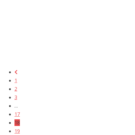
1
2
3
…
17
18
19