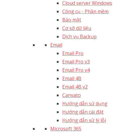
Cloud server Windows
Công cụ - Phần mềm
Bảo mật
Cơ sở dữ liệu
Dịch vụ Backup
Email
Email Pro
Email Pro v3
Email Pro v4
Email 4B
Email 4B v2
Canvato
Hướng dẫn sử dụng
Hướng dẫn cài đặt
Hướng dẫn xử lý lỗi
Microsoft 365