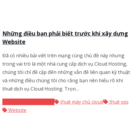
Những điều bạn phải biết trước khi xây dựng
Website
Đã có nhiều bài viết trên mạng cùng chủ đề này nhưng
trong vai trò là một nhà cung cấp dịch vụ Cloud Hosting,
chúng tôi chỉ đề cập đến những vẫn đề liên quan kỹ thuật
và những điều chúng tôi cho rằng bạn nên hiểu rõ khi
thuê dịch vụ Cloud Hosting. Trọn…
Công cụ - Phần mềm
thuê máy chủ cloud
thuê vps
Website