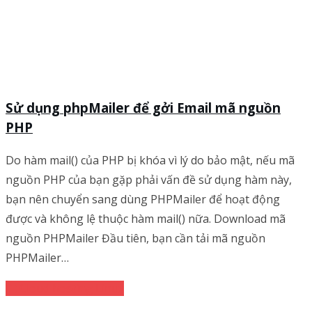
Sử dụng phpMailer để gởi Email mã nguồn
PHP
Do hàm mail() của PHP bị khóa vì lý do bảo mật, nếu mã
nguồn PHP của bạn gặp phải vấn đề sử dụng hàm này,
bạn nên chuyển sang dùng PHPMailer để hoạt động
được và không lệ thuộc hàm mail() nữa. Download mã
nguồn PHPMailer Đầu tiên, bạn cần tải mã nguồn
PHPMailer…
Cloud hosting Linux