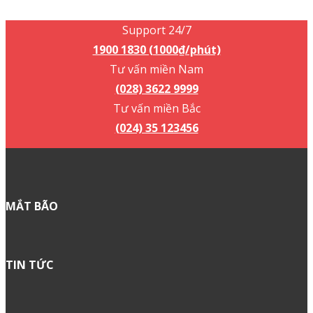
1900 1830 (1000₫/phút)
Support 24/7
1900 1830 (1000₫/phút)
Tư vấn miền Nam
(028) 3622 9999
Tư vấn miền Bắc
(024) 35 123456
MẮT BÃO
TIN TỨC