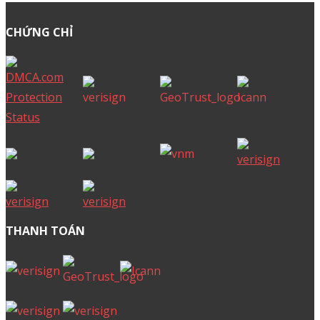
CHỨNG CHỈ
THANH TOÁN