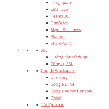
Tổng quan
Email 365
Teams 365
OneDrive
Skype Bussiness
Planner
SharePoint
SSL
Hướng dẫn sử dụng
Công cụ SSL
Google Workspace
Directory
Google Drive
Google Admin Console
GMail
Tài liệu khác