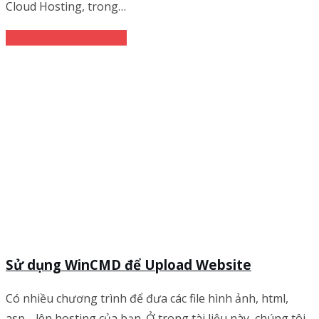
Cloud Hosting, trong…
Cloud hosting Linux
Sử dụng WinCMD để Upload Website
Có nhiều chương trình để đưa các file hình ảnh, html,
asp… lên hosting của bạn. Ở trong tài liệu này, chúng tôi