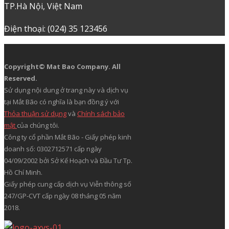
TP.Hà Nội, Việt Nam
Điện thoại: (024) 35 123456
Copyright© Mat Bao Company. All
Reserved.
Sử dụng nội dung ở trang này và dịch vụ
tại Mắt Bão có nghĩa là bạn đồng ý với
Thỏa thuận sử dụng
và
Chính sách bảo
mật
của chúng tôi.
Công ty cổ phần Mắt Bão - Giấy phép kinh
doanh số: 0302712571 cấp ngày
04/09/2002 bởi Sở Kế Hoạch và Đầu Tư Tp.
Hồ Chí Minh.
Giấy phép cung cấp dịch vụ Viễn thông số
247/GP-CVT cấp ngày 08 tháng 05 năm
2018.