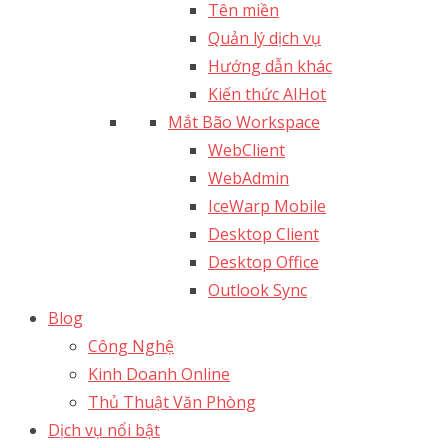
Tên miền
Quản lý dịch vụ
Hướng dẫn khác
Kiến thức AI
Hot
Mắt Bão Workspace
WebClient
WebAdmin
IceWarp Mobile
Desktop Client
Desktop Office
Outlook Sync
Blog
Công Nghệ
Kinh Doanh Online
Thủ Thuật Văn Phòng
Dịch vụ nổi bật