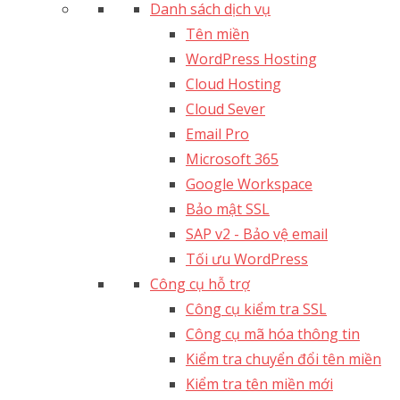
Danh sách dịch vụ
Tên miền
WordPress Hosting
Cloud Hosting
Cloud Sever
Email Pro
Microsoft 365
Google Workspace
Bảo mật SSL
SAP v2 - Bảo vệ email​
Tối ưu WordPress
Công cụ hỗ trợ
Công cụ kiểm tra SSL
Công cụ mã hóa thông tin
Kiểm tra chuyển đổi tên miền
Kiểm tra tên miền mới