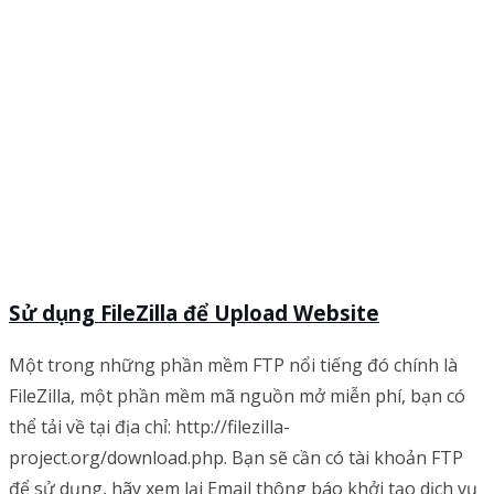
Sử dụng FileZilla để Upload Website
Một trong những phần mềm FTP nổi tiếng đó chính là
FileZilla, một phần mềm mã nguồn mở miễn phí, bạn có
thể tải về tại địa chỉ: http://filezilla-
project.org/download.php. Bạn sẽ cần có tài khoản FTP
để sử dụng, hãy xem lại Email thông báo khởi tạo dịch vụ