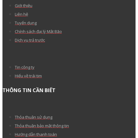
Giới thiệu
Liên hệ
Tuyển dụng
Chính sách đại lý Mắt Bão
Dịch vụ trả trước
Tin công ty
Hiểu về trái tim
THÔNG TIN CẦN BIẾT
Thỏa thuận sử dụng
Thỏa thuận bảo mật thông tin
Hướng dẫn thanh toán