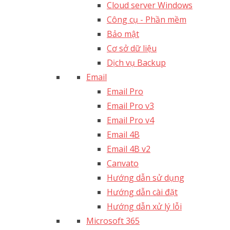
Cloud server Windows
Công cụ - Phần mềm
Bảo mật
Cơ sở dữ liệu
Dịch vụ Backup
Email
Email Pro
Email Pro v3
Email Pro v4
Email 4B
Email 4B v2
Canvato
Hướng dẫn sử dụng
Hướng dẫn cài đặt
Hướng dẫn xử lý lỗi
Microsoft 365