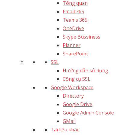
Tổng quan
Email 365
Teams 365
OneDrive
Skype Bussiness
Planner
SharePoint
SSL
Hướng dẫn sử dụng
Công cụ SSL
Google Workspace
Directory
Google Drive
Google Admin Console
GMail
Tài liệu khác