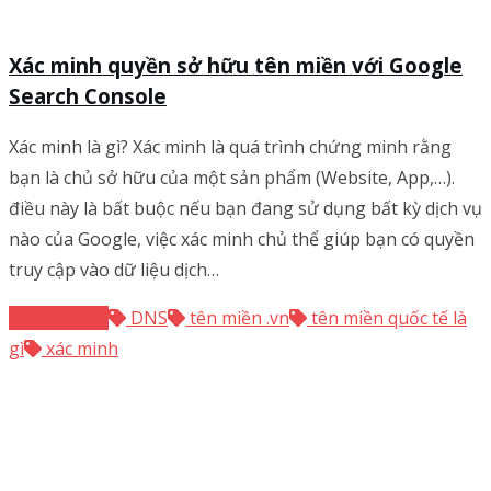
Xác minh quyền sở hữu tên miền với Google
Search Console
Xác minh là gì? Xác minh là quá trình chứng minh rằng
bạn là chủ sở hữu của một sản phẩm (Website, App,…).
điều này là bất buộc nếu bạn đang sử dụng bất kỳ dịch vụ
nào của Google, việc xác minh chủ thể giúp bạn có quyền
truy cập vào dữ liệu dịch…
Tên miền
DNS
tên miền .vn
tên miền quốc tế là
gì
xác minh