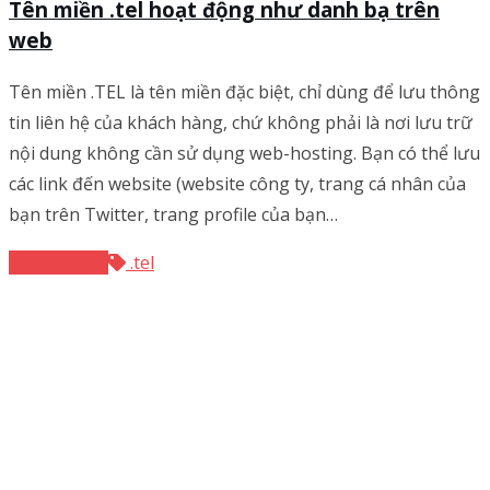
Tên miền .tel hoạt động như danh bạ trên
web
Tên miền .TEL là tên miền đặc biệt, chỉ dùng để lưu thông
tin liên hệ của khách hàng, chứ không phải là nơi lưu trữ
nội dung không cần sử dụng web-hosting. Bạn có thể lưu
các link đến website (website công ty, trang cá nhân của
bạn trên Twitter, trang profile của bạn…
Tên miền
.tel