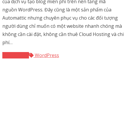
của dịch vụ tạo blog miễn phí trên nền tảng mã
nguồn WordPress. Đây cũng là một sản phẩm của
Automattic nhưng chuyên phục vụ cho các đối tượng
người dùng chỉ muốn có một website nhanh chóng mà
không cần cài đặt, không cần thuê Cloud Hosting và chi
phí…
Tên miền
WordPress