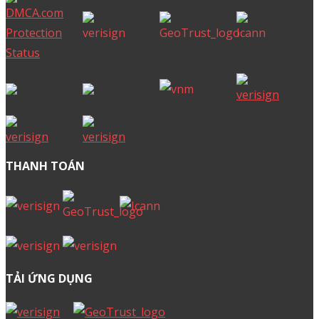
THANH TOÁN
TẢI ỨNG DỤNG