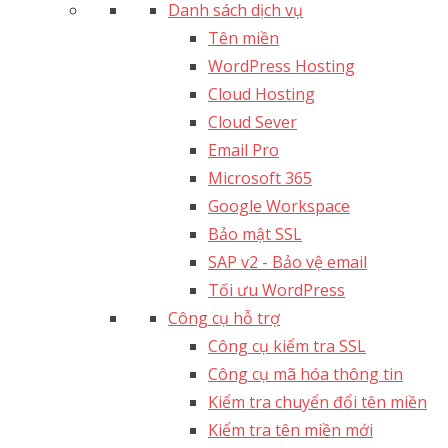
Danh sách dịch vụ
Tên miền
WordPress Hosting
Cloud Hosting
Cloud Sever
Email Pro
Microsoft 365
Google Workspace
Bảo mật SSL
SAP v2 - Bảo vệ email​
Tối ưu WordPress
Công cụ hỗ trợ
Công cụ kiểm tra SSL
Công cụ mã hóa thông tin
Kiểm tra chuyển đổi tên miền
Kiểm tra tên miền mới