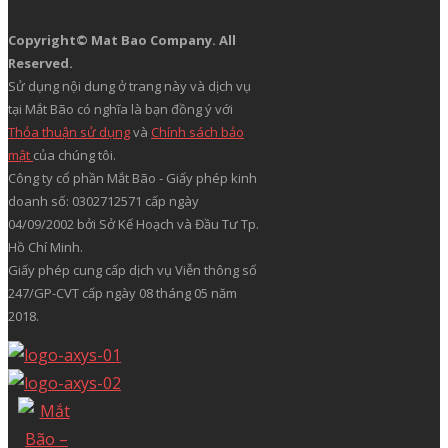
Copyright© Mat Bao Company. All
Reserved.
Sử dụng nội dung ở trang này và dịch vụ
tại Mắt Bão có nghĩa là bạn đồng ý với
Thỏa thuận sử dụng
và
Chính sách bảo
mật
của chúng tôi.
Công ty cổ phần Mắt Bão - Giấy phép kinh
doanh số: 0302712571 cấp ngày
04/09/2002 bởi Sở Kế Hoạch và Đầu Tư Tp.
Hồ Chí Minh.
Giấy phép cung cấp dịch vụ Viễn thông số
247/GP-CVT cấp ngày 08 tháng 05 năm
2018.