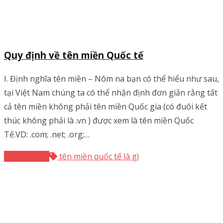
Quy định về tên miền Quốc tế
I. Định nghĩa tên miền – Nôm na bạn có thể hiểu như sau,
tại Việt Nam chúng ta có thể nhận định đơn giản rằng tất
cả tên miền không phải tên miền Quốc gia (có đuôi kết
thúc không phải là .vn ) được xem là tên miền Quốc
Tế.VD: .com; .net; .org;…
Tên miền
tên miền quốc tế là gì