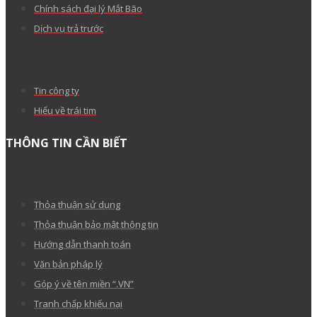
Chính sách đại lý Mắt Bão
Dịch vụ trả trước
Tin công ty
Hiểu về trái tim
THÔNG TIN CẦN BIẾT
Thỏa thuận sử dụng
Thỏa thuận bảo mật thông tin
Hướng dẫn thanh toán
Văn bản pháp lý
Góp ý về tên miền “.VN”
Tranh chấp khiếu nại