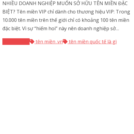
NHIỀU DOANH NGHIỆP MUỐN SỞ HỮU TÊN MIỀN ĐẶC
BIỆT? Tên miền VIP chỉ dành cho thương hiệu VIP: Trong
10.000 tên miền trên thế giới chỉ có khoảng 100 tên miền
đặc biệt. Vì sự “hiếm hoi” này nên doanh nghiệp sở…
Tên miền
tên miền .vn
tên miền quốc tế là gì