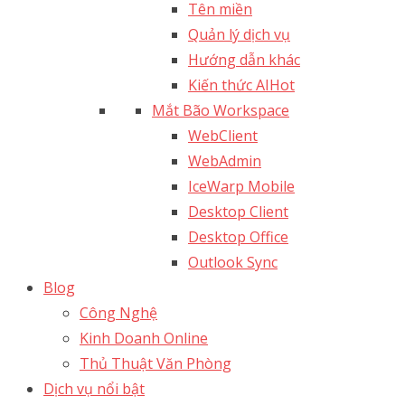
Tên miền
Quản lý dịch vụ
Hướng dẫn khác
Kiến thức AI
Hot
Mắt Bão Workspace
WebClient
WebAdmin
IceWarp Mobile
Desktop Client
Desktop Office
Outlook Sync
Blog
Công Nghệ
Kinh Doanh Online
Thủ Thuật Văn Phòng
Dịch vụ nổi bật