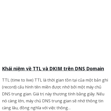
Khái niệm về TTL và DKIM trên DNS Domain
TTL (time to live) TTL là thời gian tồn tại của một bản ghi
(record) cấu hình tên miền được nhớ bởi một máy chủ
DNS trung gian. Giá trị này thương tính bằng giây. Nếu
nó càng lớn, máy chủ DNS trung gian sẽ nhớ thông tin
càng lâu, đồng nghĩa với việc thông…