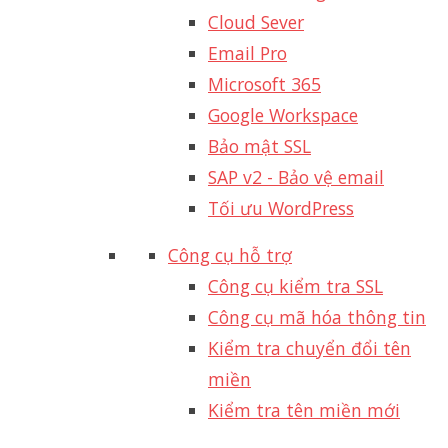
Cloud Sever
Email Pro
Microsoft 365
Google Workspace
Bảo mật SSL
SAP v2 - Bảo vệ email​
Tối ưu WordPress
Công cụ hỗ trợ
Công cụ kiểm tra SSL
Công cụ mã hóa thông tin
Kiểm tra chuyển đổi tên
miền
Kiểm tra tên miền mới