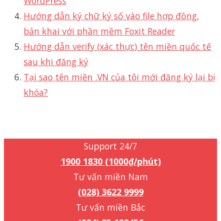
WordPress
Hướng dẫn ký chữ ký số vào file hợp đồng,
bản khai với phần mềm Foxit Reader
Hướng dẫn verify (xác thực) tên miền quốc tế
sau khi đăng ký
Tại sao tên miền .VN của tôi mới đăng ký lại bị
khóa?
Support 24/7
1900 1830 (1000₫/phút)
Support 24/7
1900 1830 (1000₫/phút)
Tư vấn miền Nam
(028) 3622 9999
Tư vấn miền Bắc