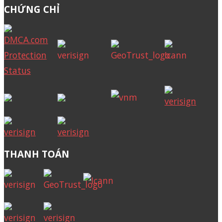
CHỨNG CHỈ
THANH TOÁN