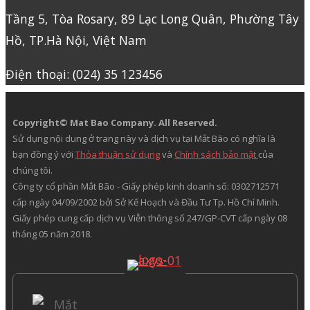
Tầng 5, Tòa Rosary, 89 Lạc Long Quân, Phường Tây
Hồ, TP.Hà Nội, Việt Nam
Điện thoại: (024) 35 123456
Copyright© Mat Bao Company. All Reserved.
Sử dụng nội dung ở trang này và dịch vụ tại Mắt Bão có nghĩa là
bạn đồng ý với
Thỏa thuận sử dụng
và
Chính sách bảo mật
của
chúng tôi.
Công ty cổ phần Mắt Bão - Giấy phép kinh doanh số: 0302712571
cấp ngày 04/09/2002 bởi Sở Kế Hoạch và Đầu Tư Tp. Hồ Chí Minh.
Giấy phép cung cấp dịch vụ Viễn thông số 247/GP-CVT cấp ngày 08
tháng 05 năm 2018.