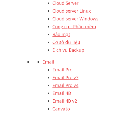
Cloud Server
Cloud server Linux
Cloud server Windows
Công cụ - Phần mềm
Bảo mật
Cơ sở dữ liệu
Dịch vụ Backup
Email
Email Pro
Email Pro v3
Email Pro v4
Email 4B
Email 4B v2
Canvato