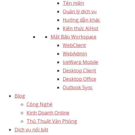
Tên miền
Quản lý dịch vụ
Hướng dẫn khác
Kiến thức AI
Hot
Mắt Bão Workspace
WebClient
WebAdmin
IceWarp Mobile
Desktop Client
Desktop Office
Outlook Sync
Blog
Công Nghệ
Kinh Doanh Online
Thủ Thuật Văn Phòng
Dịch vụ nổi bật