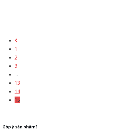
1
2
3
…
13
14
15