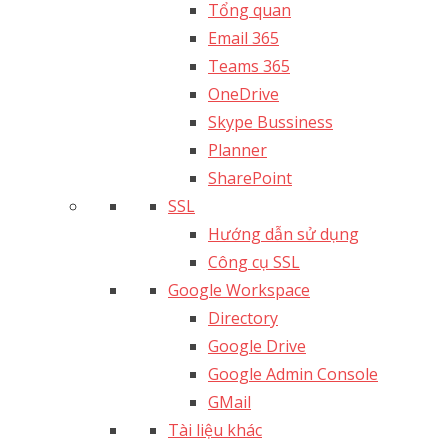
Tổng quan
Email 365
Teams 365
OneDrive
Skype Bussiness
Planner
SharePoint
SSL
Hướng dẫn sử dụng
Công cụ SSL
Google Workspace
Directory
Google Drive
Google Admin Console
GMail
Tài liệu khác