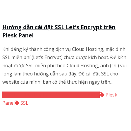
Hướng dẫn cài đặt SSL Let’s Encrypt trên
Plesk Panel
Khi đăng ký thành công dịch vụ Cloud Hosting, mặc định
SSL miễn phí (Let’s Encrypt) chưa được kích hoạt. Để kích
hoạt được SSL miễn phí theo Cloud Hosting, anh (chị) vui
lòng làm theo hướng dẫn sau đây. Để cài đặt SSL cho
website của mình, bạn có thể thực hiện ngay trên…
SSL
Thủ thuật WordPress
WordPress
Plesk
Panel
SSL