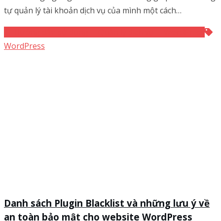
tự quản lý tài khoản dịch vụ của mình một cách…
Hướng dẫn sử dụng
Quản lý dịch vụ
WordPress
WordPress
Danh sách Plugin Blacklist và những lưu ý về
an toàn bảo mật cho website WordPress