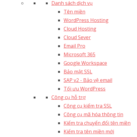
Danh sách dịch vụ
Tên miền
WordPress Hosting
Cloud Hosting
Cloud Sever
Email Pro
Microsoft 365
Google Workspace
Bảo mật SSL
SAP v2 - Bảo vệ email​
Tối ưu WordPress
Công cụ hỗ trợ
Công cụ kiểm tra SSL
Công cụ mã hóa thông tin
Kiểm tra chuyển đổi tên miền
Kiểm tra tên miền mới