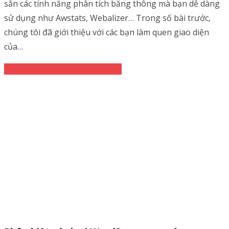
sẵn các tính năng phân tích băng thông mà bạn dễ dàng
sử dụng như Awstats, Webalizer… Trong số bài trước,
chúng tôi đã giới thiệu với các bạn làm quen giao diện
của…
Cloud Hosting
WordPress