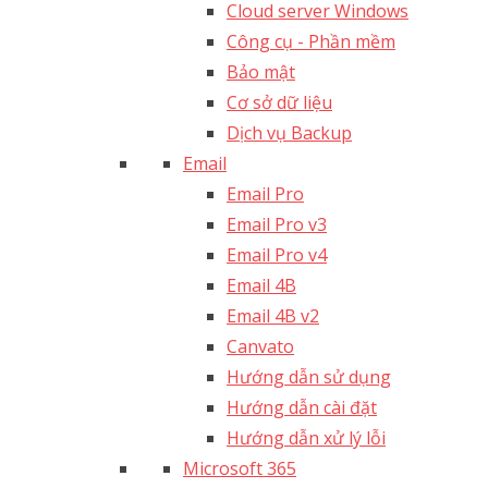
Cloud server Windows
Công cụ - Phần mềm
Bảo mật
Cơ sở dữ liệu
Dịch vụ Backup
Email
Email Pro
Email Pro v3
Email Pro v4
Email 4B
Email 4B v2
Canvato
Hướng dẫn sử dụng
Hướng dẫn cài đặt
Hướng dẫn xử lý lỗi
Microsoft 365