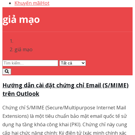
Khuyến mãi
Hot
giả mạo
giả mạo
Hướng dẫn cài đặt chứng chỉ Email (S/MIME)
trên Outlook
Chứng chỉ S/MIME (Secure/Multipurpose Internet Mail
Extensions) là một tiêu chuẩn bảo mật email quốc tế sử
dụng hạ tầng khóa công khai (PKI). Chứng chỉ này cung
cấp hai chức năng chính: Ký điện tử (xác minh chính xác