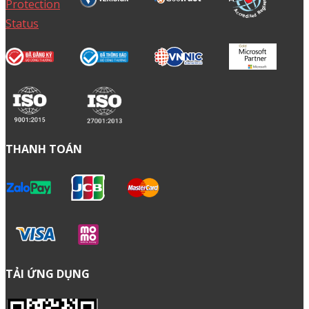
THANH TOÁN
TẢI ỨNG DỤNG