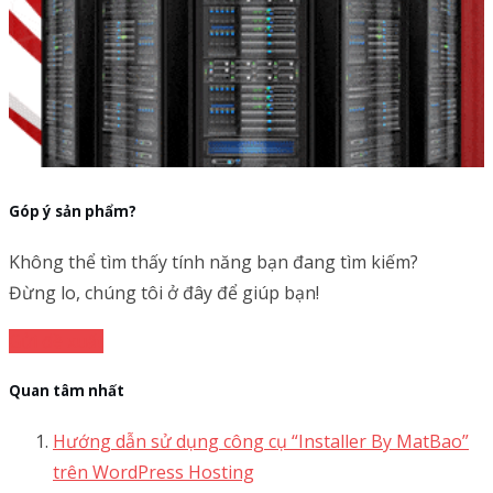
Góp ý sản phẩm?
Không thể tìm thấy tính năng bạn đang tìm kiếm?
Đừng lo, chúng tôi ở đây để giúp bạn!
Gửi đề xuất
Quan tâm nhất
Hướng dẫn sử dụng công cụ “Installer By MatBao”
trên WordPress Hosting