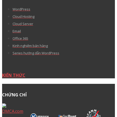
WordPress
Cloud Hosting
Cloud Server
Email
Office 365
Kinh nghiệm bán hàng
Series hướng dẫn WordPress
KIẾN THỨC
CHỨNG CHỈ