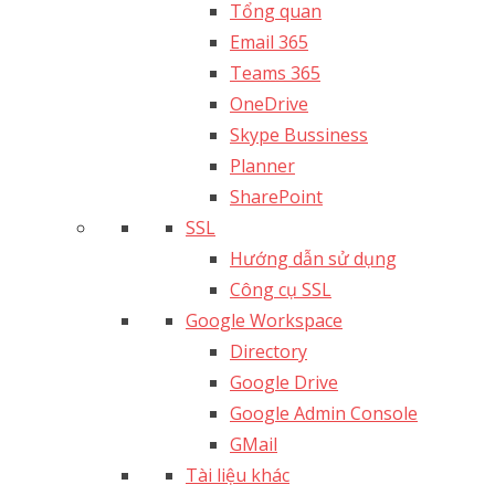
Tổng quan
Email 365
Teams 365
OneDrive
Skype Bussiness
Planner
SharePoint
SSL
Hướng dẫn sử dụng
Công cụ SSL
Google Workspace
Directory
Google Drive
Google Admin Console
GMail
Tài liệu khác