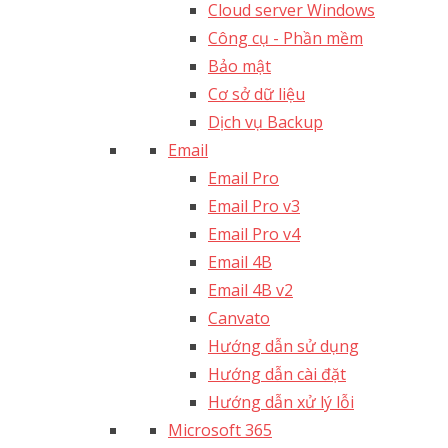
Cloud server Windows
Công cụ - Phần mềm
Bảo mật
Cơ sở dữ liệu
Dịch vụ Backup
Email
Email Pro
Email Pro v3
Email Pro v4
Email 4B
Email 4B v2
Canvato
Hướng dẫn sử dụng
Hướng dẫn cài đặt
Hướng dẫn xử lý lỗi
Microsoft 365