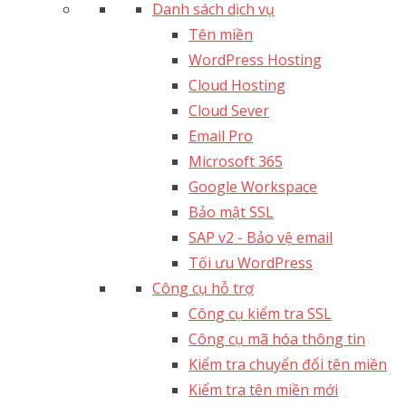
Danh sách dịch vụ
Tên miền
WordPress Hosting
Cloud Hosting
Cloud Sever
Email Pro
Microsoft 365
Google Workspace
Bảo mật SSL
SAP v2 - Bảo vệ email​
Tối ưu WordPress
Công cụ hỗ trợ
Công cụ kiểm tra SSL
Công cụ mã hóa thông tin
Kiểm tra chuyển đổi tên miền
Kiểm tra tên miền mới