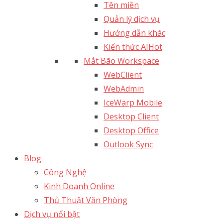
Tên miền
Quản lý dịch vụ
Hướng dẫn khác
Kiến thức AI
Hot
Mắt Bão Workspace
WebClient
WebAdmin
IceWarp Mobile
Desktop Client
Desktop Office
Outlook Sync
Blog
Công Nghệ
Kinh Doanh Online
Thủ Thuật Văn Phòng
Dịch vụ nổi bật