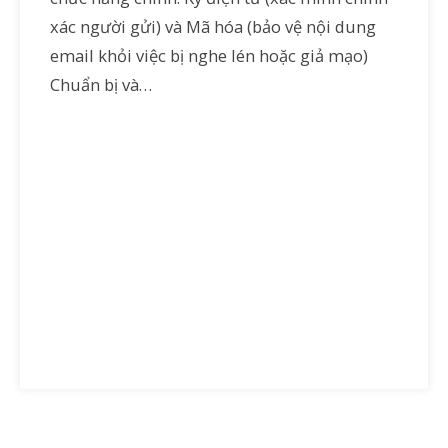
xác người gửi) và Mã hóa (bảo vệ nội dung
email khỏi việc bị nghe lén hoặc giả mạo)
Chuẩn bị và…