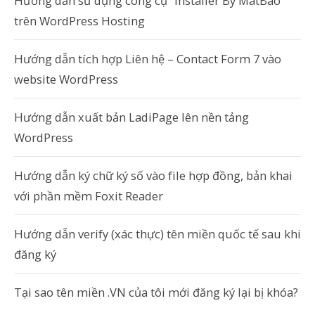
Hướng dẫn sử dụng công cụ “Installer By MatBao”
trên WordPress Hosting
Hướng dẫn tích hợp Liên hệ – Contact Form 7 vào
website WordPress
Hướng dẫn xuất bản LadiPage lên nền tảng
WordPress
Hướng dẫn ký chữ ký số vào file hợp đồng, bản khai
với phần mềm Foxit Reader
Hướng dẫn verify (xác thực) tên miền quốc tế sau khi
đăng ký
Tại sao tên miền .VN của tôi mới đăng ký lại bị khóa?