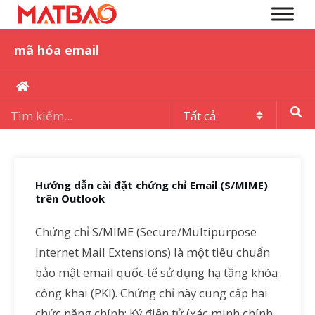
mã hóa email
Hướng dẫn cài đặt chứng chỉ Email (S/MIME)
trên Outlook
Chứng chỉ S/MIME (Secure/Multipurpose
Internet Mail Extensions) là một tiêu chuẩn
bảo mật email quốc tế sử dụng hạ tầng khóa
công khai (PKI). Chứng chỉ này cung cấp hai
chức năng chính: Ký điện tử (xác minh chính