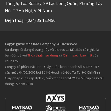
Tầng 5, Tòa Rosary, 89 Lạc Long Quân, Phường Tây
Hồ, TP.Hà Nội, Việt Nam
Điện thoại: (024) 35 123456
Copyright© Mat Bao Company. All Reserved.
Sử dụng nội dung ở trang này và dịch vụ tại Mắt Bão có nghĩa là
bạn đồng ý với
Thỏa thuận sử dụng
và
Chính sách bảo mật
của
chúng tôi.
Công ty cổ phần Mắt Bão - Giấy phép kinh doanh số: 0302712571
cấp ngày 04/09/2002 bởi Sở Kế Hoạch và Đầu Tư Tp. Hồ Chí Minh.
Giấy phép cung cấp dịch vụ Viễn thông số 247/GP-CVT cấp ngày 08
tháng 05 năm 2018.