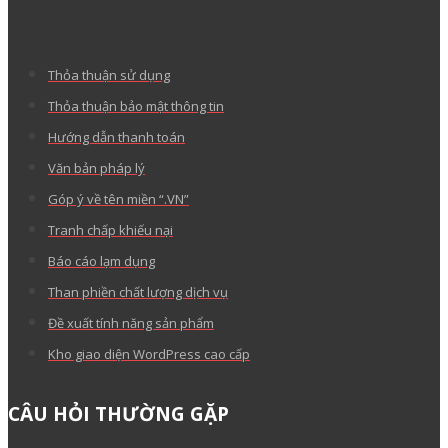
Thỏa thuận sử dụng
Thỏa thuận bảo mật thông tin
Hướng dẫn thanh toán
Văn bản pháp lý
Góp ý về tên miền “.VN”
Tranh chấp khiếu nại
Báo cáo lạm dụng
Than phiền chất lượng dịch vụ
Đề xuất tính năng sản phẩm
Kho giao diện WordPress cao cấp
CÂU HỎI THƯỜNG GẶP