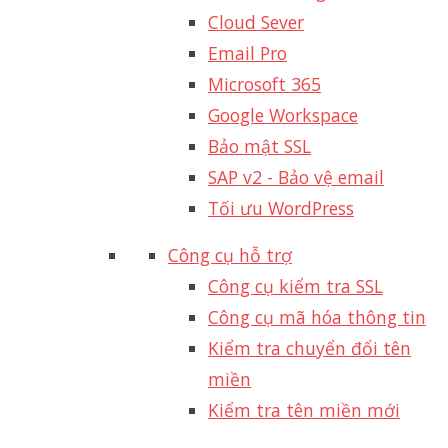
Cloud Sever
Email Pro
Microsoft 365
Google Workspace
Bảo mật SSL
SAP v2 - Bảo vệ email​
Tối ưu WordPress
Công cụ hỗ trợ
Công cụ kiểm tra SSL
Công cụ mã hóa thông tin
Kiểm tra chuyển đổi tên
miền
Kiểm tra tên miền mới