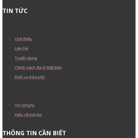
TIN TỨC
Giới thiệu
Liên hệ
Tuyển dụng
Chính sách đại lý Mắt Bão
Dịch vụ trả trước
Tin công ty
Hiểu về trái tim
THÔNG TIN CẦN BIẾT