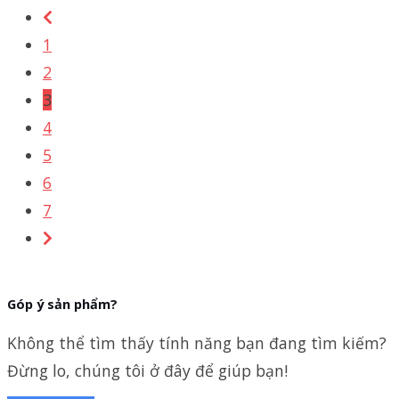
1
2
3
4
5
6
7
Góp ý sản phẩm?
Không thể tìm thấy tính năng bạn đang tìm kiếm?
Đừng lo, chúng tôi ở đây để giúp bạn!