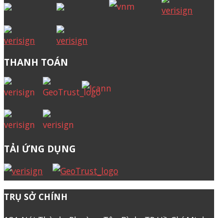
THANH TOÁN
TẢI ỨNG DỤNG
TRỤ SỞ CHÍNH