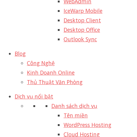
WebAdmin
IceWarp Mobile
Desktop Client
Desktop Office
Outlook Sync
Blog
Công Nghệ
Kinh Doanh Online
Thủ Thuật Văn Phòng
Dịch vụ nổi bật
Danh sách dịch vụ
Tên miền
WordPress Hosting
Cloud Hosting