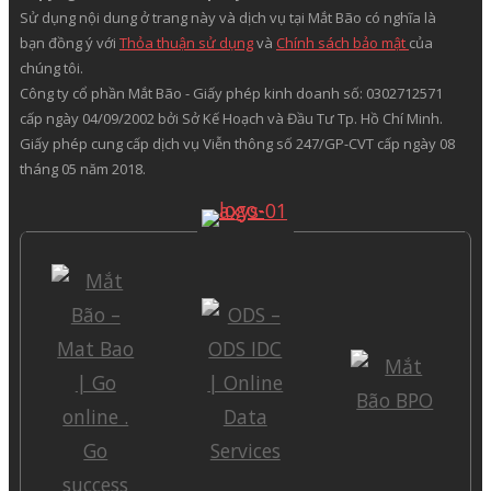
Sử dụng nội dung ở trang này và dịch vụ tại Mắt Bão có nghĩa là
bạn đồng ý với
Thỏa thuận sử dụng
và
Chính sách bảo mật
của
chúng tôi.
Công ty cổ phần Mắt Bão - Giấy phép kinh doanh số: 0302712571
cấp ngày 04/09/2002 bởi Sở Kế Hoạch và Đầu Tư Tp. Hồ Chí Minh.
Giấy phép cung cấp dịch vụ Viễn thông số 247/GP-CVT cấp ngày 08
tháng 05 năm 2018.