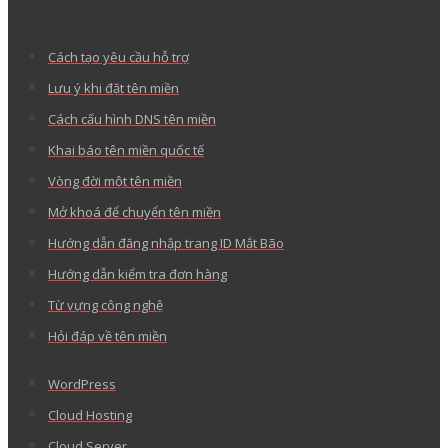
Cách tạo yêu cầu hỗ trợ
Lưu ý khi đặt tên miền
Cách cấu hình DNS tên miền
Khai báo tên miền quốc tế
Vòng đời một tên miền
Mở khoá để chuyển tên miền
Hướng dẫn đăng nhập trang ID Mắt Bão
Hướng dẫn kiểm tra đơn hàng
Từ vựng công nghệ
Hỏi đáp về tên miền
WordPress
Cloud Hosting
Cloud Server