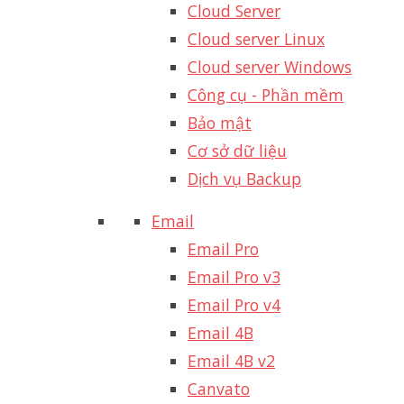
Cloud Server
Cloud server Linux
Cloud server Windows
Công cụ - Phần mềm
Bảo mật
Cơ sở dữ liệu
Dịch vụ Backup
Email
Email Pro
Email Pro v3
Email Pro v4
Email 4B
Email 4B v2
Canvato