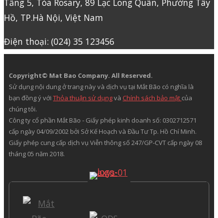
Tầng 5, Tòa Rosary, 89 Lạc Long Quân, Phường Tây
Hồ, TP.Hà Nội, Việt Nam
Điện thoại: (024) 35 123456
Copyright© Mat Bao Company. All Reserved.
Sử dụng nội dung ở trang này và dịch vụ tại Mắt Bão có nghĩa là
bạn đồng ý với
Thỏa thuận sử dụng
và
Chính sách bảo mật
của
chúng tôi.
Công ty cổ phần Mắt Bão - Giấy phép kinh doanh số: 0302712571
cấp ngày 04/09/2002 bởi Sở Kế Hoạch và Đầu Tư Tp. Hồ Chí Minh.
Giấy phép cung cấp dịch vụ Viễn thông số 247/GP-CVT cấp ngày 08
tháng 05 năm 2018.