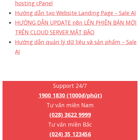
hosting cPanel
Hướng dẫn tạo Website Landing Page – Sale AI
HƯỚNG DẪN UPDATE n8n LÊN PHIÊN BẢN MỚI
TRÊN CLOUD SERVER MẮT BÃO
Hướng dẫn quản lý dữ liệu và sản phẩm – Sale
AI
Support 24/7
1900 1830 (1000₫/phút)
Support 24/7
1900 1830 (1000₫/phút)
Tư vấn miền Nam
(028) 3622 9999
Tư vấn miền Bắc
(024) 35 123456