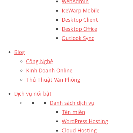
WebAdmin
IceWarp Mobile
Desktop Client
Desktop Office
Outlook Sync
Blog
Công Nghệ
Kinh Doanh Online
Thủ Thuật Văn Phòng
Dịch vụ nổi bật
Danh sách dịch vụ
Tên miền
WordPress Hosting
Cloud Hosting