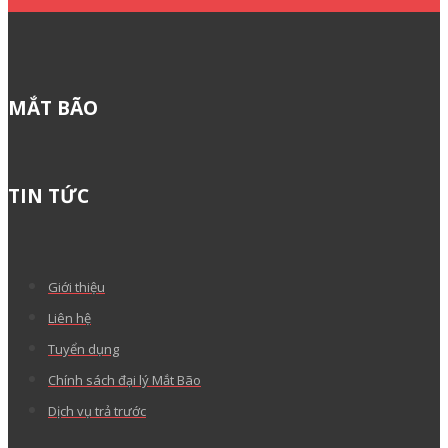
MẮT BÃO
TIN TỨC
Giới thiệu
Liên hệ
Tuyển dụng
Chính sách đại lý Mắt Bão
Dịch vụ trả trước