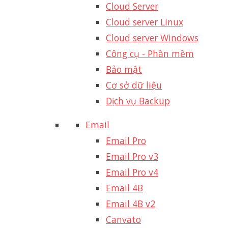
Cloud Server
Cloud server Linux
Cloud server Windows
Công cụ - Phần mềm
Bảo mật
Cơ sở dữ liệu
Dịch vụ Backup
Email
Email Pro
Email Pro v3
Email Pro v4
Email 4B
Email 4B v2
Canvato