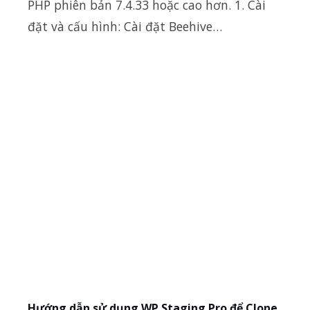
PHP phiên bản 7.4.33 hoặc cao hơn. 1. Cài
đặt và cấu hình: Cài đặt Beehive…
Hướng dẫn sử dụng WP Staging Pro để Clone