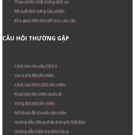
Than phiền chất lượng dịch vụ
Đề xuất tính năng sản phẩm
Kho giao diện WordPress cao cấp
CÂU HỎI THƯỜNG GẶP
Cách tạo yêu cầu hỗ trợ
Lưu ý khi đặt tên miền
Cách cấu hình DNS tên miền
Khai báo tên miền quốc tế
Vòng đời một tên miền
Mở khoá để chuyển tên miền
Hướng dẫn đăng nhập trang ID Mắt Bão
Hướng dẫn kiểm tra đơn hàng