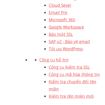
Cloud Sever
Email Pro
Microsoft 365
Google Workspace
Bảo mật SSL
SAP v2 - Bảo vệ email​
Tối ưu WordPress
Công cụ hỗ trợ
Công cụ kiểm tra SSL
Công cụ mã hóa thông tin
Kiểm tra chuyển đổi tên
miền
Kiểm tra tên miền mới