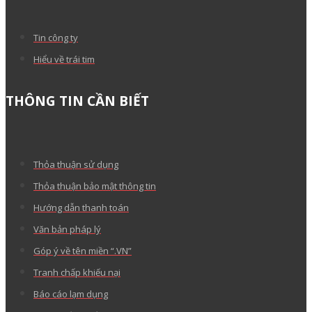
Tin công ty
Hiểu về trái tim
THÔNG TIN CẦN BIẾT
Thỏa thuận sử dụng
Thỏa thuận bảo mật thông tin
Hướng dẫn thanh toán
Văn bản pháp lý
Góp ý về tên miền “.VN”
Tranh chấp khiếu nại
Báo cáo lạm dụng