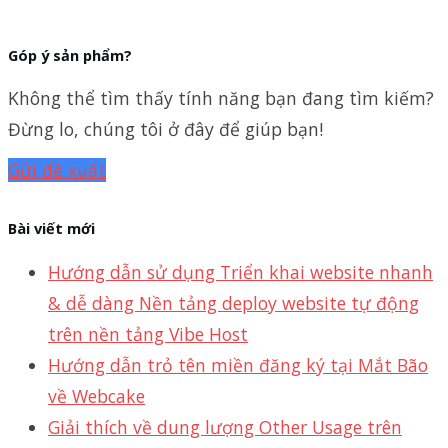
Góp ý sản phẩm?
Không thể tìm thấy tính năng bạn đang tìm kiếm?
Đừng lo, chúng tôi ở đây để giúp bạn!
Gửi đề xuất
Bài viết mới
Hướng dẫn sử dụng Triển khai website nhanh
& dễ dàng Nền tảng deploy website tự động
trên nền tảng Vibe Host
Hướng dẫn trỏ tên miền đăng ký tại Mắt Bão
về Webcake
Giải thích về dung lượng Other Usage trên