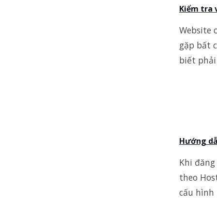
Kiểm tra 
Website 
gặp bất c
biết phải
Hướng dẫn
Khi đăng
theo Host
cấu hình