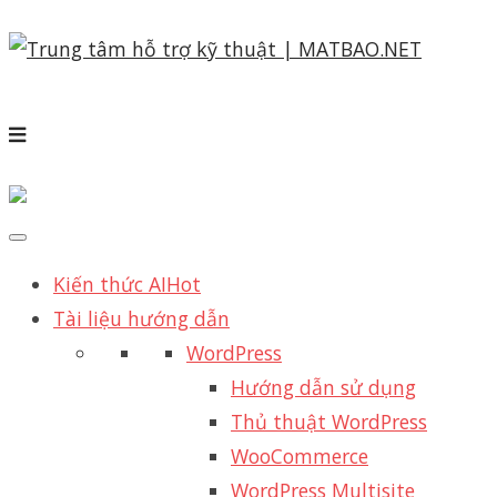
Kiến thức AI
Hot
Tài liệu hướng dẫn
WordPress
Hướng dẫn sử dụng
Thủ thuật WordPress
WooCommerce
WordPress Multisite