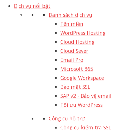
Dịch vụ nổi bật
Danh sách dịch vụ
Tên miền
WordPress Hosting
Cloud Hosting
Cloud Sever
Email Pro
Microsoft 365
Google Workspace
Bảo mật SSL
SAP v2 - Bảo vệ email​
Tối ưu WordPress
Công cụ hỗ trợ
Công cụ kiểm tra SSL