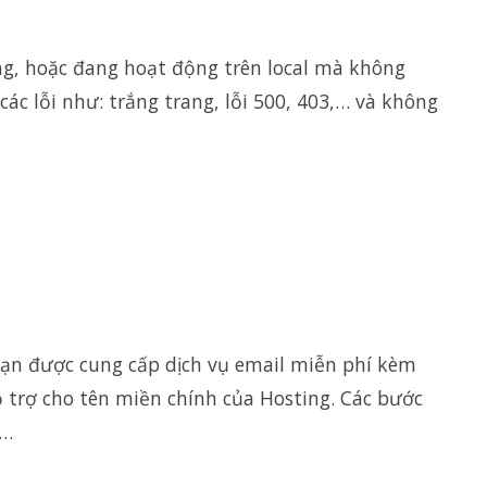
ng, hoặc đang hoạt động trên local mà không
 các lỗi như: trắng trang, lỗi 500, 403,… và không
bạn được cung cấp dịch vụ email miễn phí kèm
ỗ trợ cho tên miền chính của Hosting. Các bước
:…