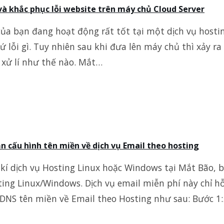
và khắc phục lỗi website trên máy chủ Cloud Server
của bạn đang hoạt động rất tốt tại một dịch vụ hosti
ứ lỗi gì. Tuy nhiên sau khi đưa lên máy chủ thì xảy ra
 xử lí như thế nào. Mắt…
 cấu hình tên miền về dịch vụ Email theo hosting
 kí dịch vụ Hosting Linux hoặc Windows tại Mắt Bão, 
ing Linux/Windows. Dịch vụ email miễn phí này chỉ h
 DNS tên miền về Email theo Hosting như sau: Bước 1