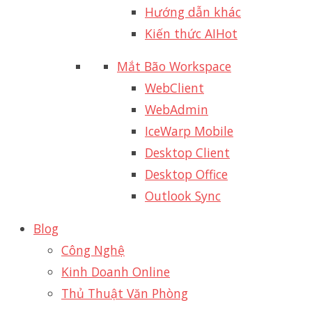
Hướng dẫn khác
Kiến thức AI
Hot
Mắt Bão Workspace
WebClient
WebAdmin
IceWarp Mobile
Desktop Client
Desktop Office
Outlook Sync
Blog
Công Nghệ
Kinh Doanh Online
Thủ Thuật Văn Phòng