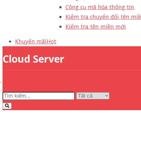
Công cụ mã hóa thông tin
Kiểm tra chuyển đổi tên mi
Kiểm tra tên miền mới
Khuyến mãi
Hot
Cloud Server