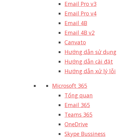
Email Pro v3
Email Pro v4
Email 4B
Email 4B v2
Canvato
Hướng dẫn sử dụng
Hướng dẫn cài đặt
Hướng dẫn xử lý lỗi
Microsoft 365
Tổng quan
Email 365
Teams 365
OneDrive
Skype Bussiness