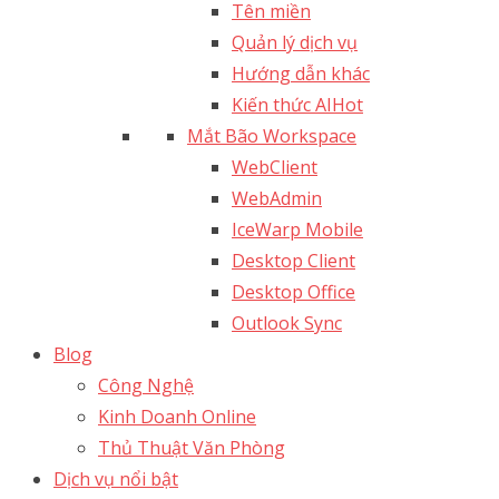
Tên miền
Quản lý dịch vụ
Hướng dẫn khác
Kiến thức AI
Hot
Mắt Bão Workspace
WebClient
WebAdmin
IceWarp Mobile
Desktop Client
Desktop Office
Outlook Sync
Blog
Công Nghệ
Kinh Doanh Online
Thủ Thuật Văn Phòng
Dịch vụ nổi bật