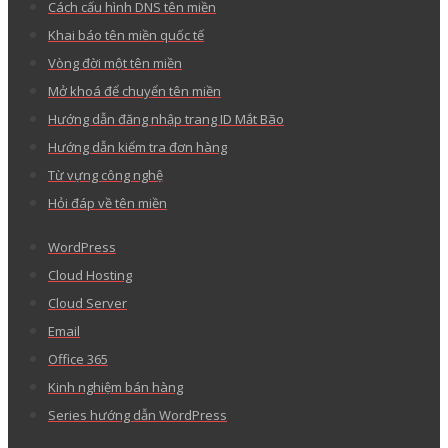
Cách cấu hình DNS tên miền
Khai báo tên miền quốc tế
Vòng đời một tên miền
Mở khoá để chuyển tên miền
Hướng dẫn đăng nhập trang ID Mắt Bão
Hướng dẫn kiểm tra đơn hàng
Từ vựng công nghệ
Hỏi đáp về tên miền
WordPress
Cloud Hosting
Cloud Server
Email
Office 365
Kinh nghiệm bán hàng
Series hướng dẫn WordPress