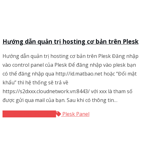
Hướng dẫn quản trị hosting cơ bản trên Plesk
Hướng dẫn quản trị hosting cơ bản trên Plesk Đăng nhập
vào control panel của Plesk Để đăng nhập vào plesk bạn
có thể đăng nhập qua http://id.matbao.net hoặc “Đổi mật
khẩu” thì hệ thống sẽ trả về
https://s2dxxx.cloudnetwork.vn:8443/ với xxx là tham số
được gửi qua mail của bạn. Sau khi có thông tin…
Cloud hosting Linux
Plesk Panel