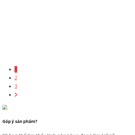
1
2
3
Góp ý sản phẩm?