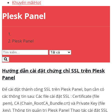
Khuyến mãi
Hot
Plesk Panel
Plesk Panel
Hướng dẫn cài đặt chứng chỉ SSL trên Plesk
Panel
Để cài đặt thành công SSL trên Plesk Panel, bạn cần có
các thông tin sau: Các file cài đặt SSL : Certificate (file
.pem), CA (Chain_RootCA_Bundle.crt) và Private Key (file
.key). Thông tin quản trị Plesk Panel Thao tác cài đặt SSL