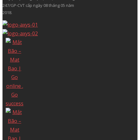
247/GP-CVT cấp ngày 08 tháng 05 năm
2018.