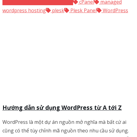
thuật WordPress
WordPress
cPanel
managed
wordpress hosting
plesk
Plesk Panel
WordPress
Hướng dẫn sử dụng WordPress từ A tới Z
WordPress là một dự án nguồn mở nghĩa mà bất cứ ai
cũng có thể tùy chỉnh mã nguồn theo nhu cầu sử dụng.