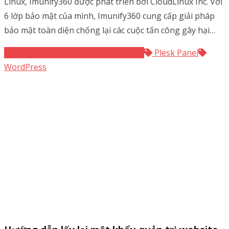
Linux, Imunify360 được phát triển bởi CloudLinux Inc. Với
6 lớp bảo mật của mình, Imunify360 cung cấp giải pháp
bảo mật toàn diện chống lại các cuộc tấn công gây hại…
Hướng dẫn sử dụng
WordPress
Plesk Panel
WordPress