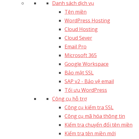
Danh sách dịch vụ
Tên miền
WordPress Hosting
Cloud Hosting
Cloud Sever
Email Pro
Microsoft 365
Google Workspace
Bảo mật SSL
SAP v2 - Bảo vệ email​
Tối ưu WordPress
Công cụ hỗ trợ
Công cụ kiểm tra SSL
Công cụ mã hóa thông tin
Kiểm tra chuyển đổi tên miền
Kiểm tra tên miền mới