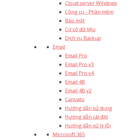
Cloud server Windows
Công cụ - Phần mềm
Bảo mật
Cơ sở dữ liệu
Dịch vụ Backup
Email
Email Pro
Email Pro v3
Email Pro v4
Email 4B
Email 4B v2
Canvato
Hướng dẫn sử dụng
Hướng dẫn cài đặt
Hướng dẫn xử lý lỗi
Microsoft 365