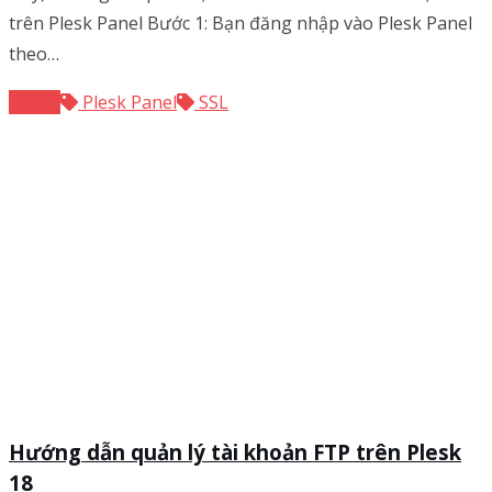
trên Plesk Panel Bước 1: Bạn đăng nhập vào Plesk Panel
theo…
SSL
Plesk Panel
SSL
Hướng dẫn quản lý tài khoản FTP trên Plesk
18