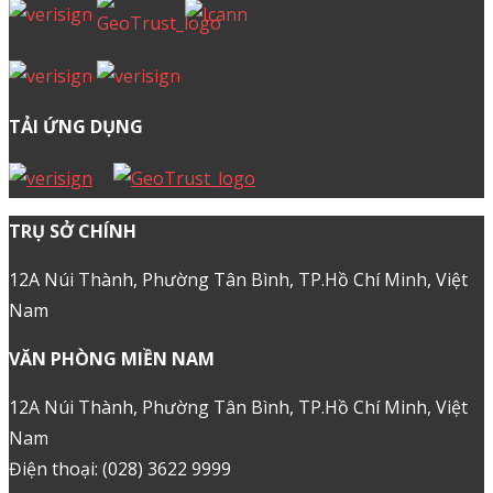
TẢI ỨNG DỤNG
TRỤ SỞ CHÍNH
12A Núi Thành, Phường Tân Bình, TP.Hồ Chí Minh, Việt
Nam
VĂN PHÒNG MIỀN NAM
12A Núi Thành, Phường Tân Bình, TP.Hồ Chí Minh, Việt
Nam
Điện thoại: (028) 3622 9999