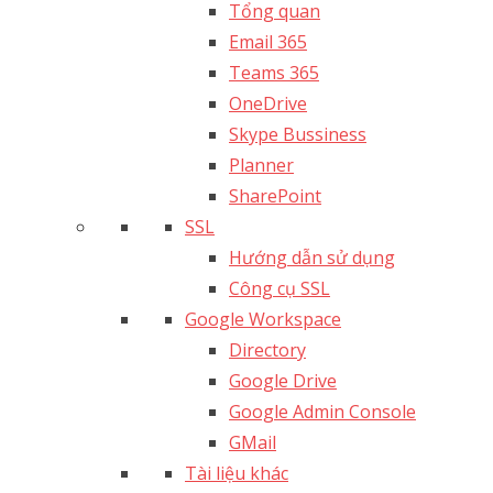
Tổng quan
Email 365
Teams 365
OneDrive
Skype Bussiness
Planner
SharePoint
SSL
Hướng dẫn sử dụng
Công cụ SSL
Google Workspace
Directory
Google Drive
Google Admin Console
GMail
Tài liệu khác