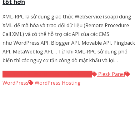
tốt hơn
XML-RPC là sử dụng giao thức WebService (soap) dùng
XML để mã hóa và trao đổi dữ liệu (Remote Procedure
Call XML) và có thể hỗ trợ các API của các CMS
như WordPress API, Blogger API, Movable API, Pingback
API, MetaWeblog API,… Từ khi XML-RPC sử dụng phổ
biến thì các nguy cơ tấn công dò mật khẩu và lợi…
Thủ thuật WordPress
WordPress
Plesk Panel
WordPress
WordPress Hosting