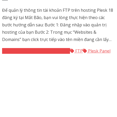
Để quản lý thông tin tài khoản FTP trên hosting Plesk 18
đăng ký tại Mắt Bão, bạn vui lòng thực hiện theo các
bước hướng dẫn sau: Bước 1: Đăng nhập vào quản trị
hosting của bạn Bước 2: Trong mục “Websites &
Domains” bạn click trực tiếp vào tên miền đang cần lấy…
Cloud Hosting
Quản lý dịch vụ
FTP
Plesk Panel