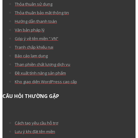
Thỏa thuận sử dụng
Thỏa thuận bảo mật thông tin
Hướng dẫn thanh toán
Văn bản pháp lý
Góp ý về tên miền “.VN”
Tranh chấp khiếu nại
Báo cáo lạm dụng
Than phiền chất lượng dịch vụ
Đề xuất tính năng sản phẩm
Kho giao diện WordPress cao cấp
CÂU HỎI THƯỜNG GẶP
Cách tạo yêu cầu hỗ trợ
Lưu ý khi đặt tên miền