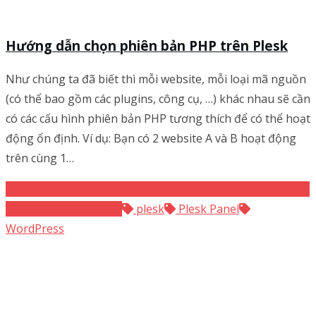
Hướng dẫn chọn phiên bản PHP trên Plesk
Như chúng ta đã biết thì mỗi website, mỗi loại mã nguồn
(có thể bao gồm các plugins, công cụ, …) khác nhau sẽ cần
có các cấu hình phiên bản PHP tương thích để có thể hoạt
động ổn định. Ví dụ: Bạn có 2 website A và B hoạt động
trên cùng 1…
Cloud Hosting
Cloud Hosting Windows
Hướng dẫn
sử dụng
WordPress
plesk
Plesk Panel
WordPress