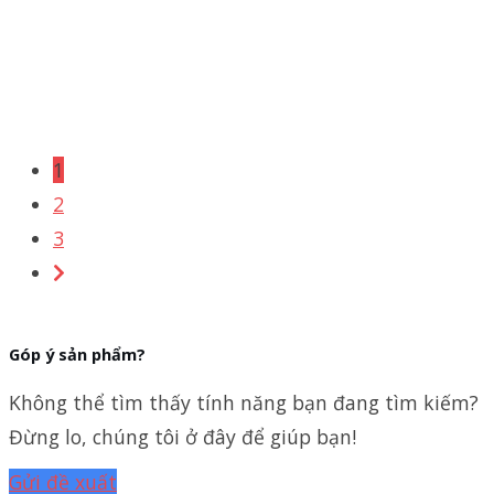
1
2
3
Góp ý sản phẩm?
Không thể tìm thấy tính năng bạn đang tìm kiếm?
Đừng lo, chúng tôi ở đây để giúp bạn!
Gửi đề xuất