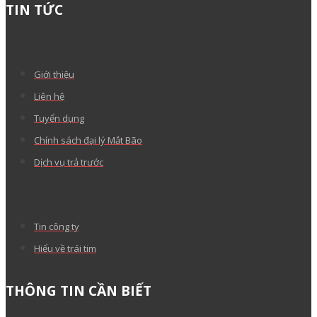
TIN TỨC
Giới thiệu
Liên hệ
Tuyển dụng
Chính sách đại lý Mắt Bão
Dịch vụ trả trước
Tin công ty
Hiểu về trái tim
THÔNG TIN CẦN BIẾT