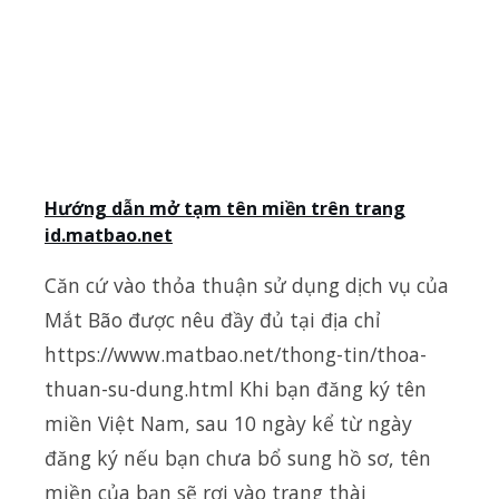
Hướng dẫn mở tạm tên miền trên trang
id.matbao.net
Căn cứ vào thỏa thuận sử dụng dịch vụ của
Mắt Bão được nêu đầy đủ tại địa chỉ
https://www.matbao.net/thong-tin/thoa-
thuan-su-dung.html Khi bạn đăng ký tên
miền Việt Nam, sau 10 ngày kể từ ngày
đăng ký nếu bạn chưa bổ sung hồ sơ, tên
miền của bạn sẽ rơi vào trang thài