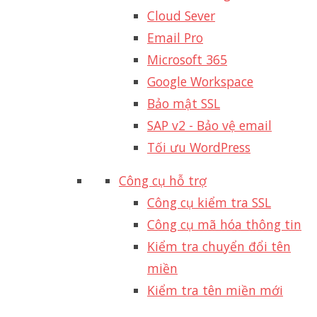
Cloud Sever
Email Pro
Microsoft 365
Google Workspace
Bảo mật SSL
SAP v2 - Bảo vệ email​
Tối ưu WordPress
Công cụ hỗ trợ
Công cụ kiểm tra SSL
Công cụ mã hóa thông tin
Kiểm tra chuyển đổi tên
miền
Kiểm tra tên miền mới