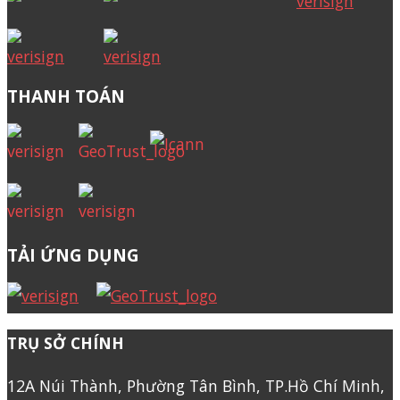
THANH TOÁN
TẢI ỨNG DỤNG
TRỤ SỞ CHÍNH
12A Núi Thành, Phường Tân Bình, TP.Hồ Chí Minh,