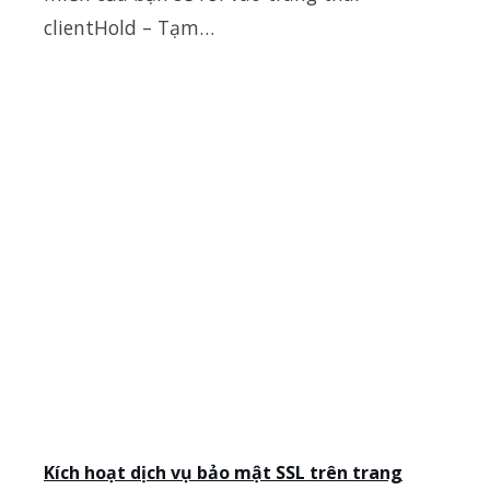
clientHold – Tạm…
Kích hoạt dịch vụ bảo mật SSL trên trang