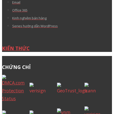
Email
Office 365
Kinh nghiệm bán hàng
Series hướng dẫn WordPress
KIẾN THỨC
CHỨNG CHỈ