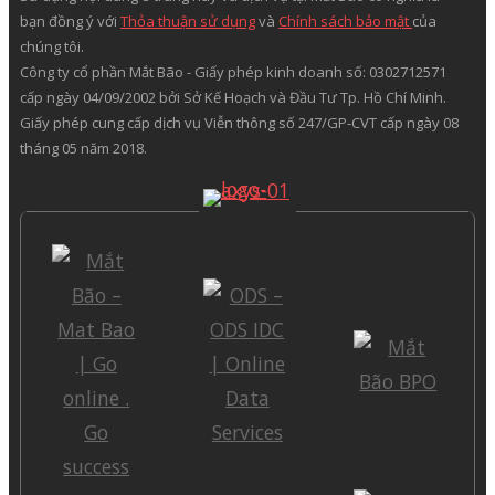
bạn đồng ý với
Thỏa thuận sử dụng
và
Chính sách bảo mật
của
chúng tôi.
Công ty cổ phần Mắt Bão - Giấy phép kinh doanh số: 0302712571
cấp ngày 04/09/2002 bởi Sở Kế Hoạch và Đầu Tư Tp. Hồ Chí Minh.
Giấy phép cung cấp dịch vụ Viễn thông số 247/GP-CVT cấp ngày 08
tháng 05 năm 2018.