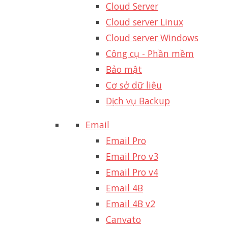
Cloud Server
Cloud server Linux
Cloud server Windows
Công cụ - Phần mềm
Bảo mật
Cơ sở dữ liệu
Dịch vụ Backup
Email
Email Pro
Email Pro v3
Email Pro v4
Email 4B
Email 4B v2
Canvato