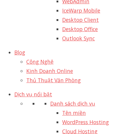
WebAdmin
IceWarp Mobile
Desktop Client
Desktop Office
Outlook Sync
Blog
Công Nghệ
Kinh Doanh Online
Thủ Thuật Văn Phòng
Dịch vụ nổi bật
Danh sách dịch vụ
Tên miền
WordPress Hosting
Cloud Hosting