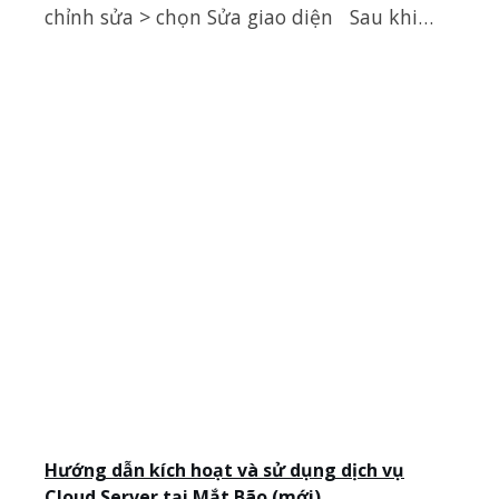
chỉnh sửa > chọn Sửa giao diện Sau khi…
Hướng dẫn kích hoạt và sử dụng dịch vụ
Cloud Server tại Mắt Bão (mới)