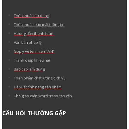
Thỏa thuận sử dụng
Thỏa thuận bảo mật thông tin
Hướng dẫn thanh toán
Văn bản pháp lý
Góp ý về tên miền “.VN”
Tranh chấp khiếu nại
Báo cáo lạm dụng
Than phiền chất lượng dịch vụ
Đề xuất tính năng sản phẩm
Kho giao diện WordPress cao cấp
CÂU HỎI THƯỜNG GẶP