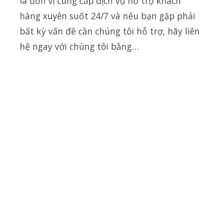
là đơn vị cung cấp dịch vụ hỗ trợ khách
hàng xuyên suốt 24/7 và nếu bạn gặp phải
bất kỳ vấn đề cần chúng tôi hỗ trợ, hãy liên
hệ ngay với chúng tôi bằng…