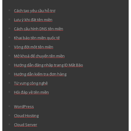
Cách tạo yêu cầu hỗ trợ
Lưu ý khi đặt tên miền
Cách cấu hình DNS tên miền
Khai báo tên miền quốc tế
Vòng đời một tên miền
Mở khoá để chuyển tên miền
Hướng dẫn đăng nhập trang ID Mắt Bão
Hướng dẫn kiểm tra đơn hàng
Từ vựng công nghệ
Hỏi đáp về tên miền
WordPress
Cloud Hosting
Cloud Server