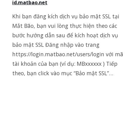
id.matbao.net
Khi bạn đăng kích dịch vụ bảo mật SSL tại
Mắt Bão, bạn vui lòng thực hiện theo các
bước hướng dẫn sau để kích hoạt dịch vụ
bảo mật SSL Đăng nhập vào trang
https://login.matbao.net/users/login với mã
tài khoản của bạn (ví dụ: MBxxxxxx ) Tiếp
theo, bạn click vào mục “Bảo mật SSL”…