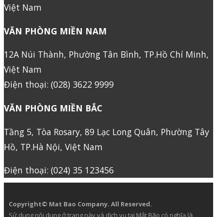
Việt Nam
VĂN PHÒNG MIỀN NAM
12A Núi Thành, Phường Tân Bình, TP.Hồ Chí Minh,
Việt Nam
Điện thoại: (028) 3622 9999
VĂN PHÒNG MIỀN BẮC
Tầng 5, Tòa Rosary, 89 Lạc Long Quân, Phường Tây
Hồ, TP.Hà Nội, Việt Nam
Điện thoại: (024) 35 123456
Copyright© Mat Bao Company. All Reserved.
Sử dụng nội dung ở trang này và dịch vụ tại Mắt Bão có nghĩa là