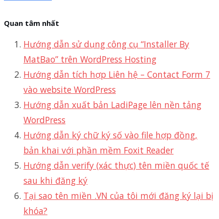
Quan tâm nhất
Hướng dẫn sử dụng công cụ “Installer By
MatBao” trên WordPress Hosting
Hướng dẫn tích hợp Liên hệ – Contact Form 7
vào website WordPress
Hướng dẫn xuất bản LadiPage lên nền tảng
WordPress
Hướng dẫn ký chữ ký số vào file hợp đồng,
bản khai với phần mềm Foxit Reader
Hướng dẫn verify (xác thực) tên miền quốc tế
sau khi đăng ký
Tại sao tên miền .VN của tôi mới đăng ký lại bị
khóa?