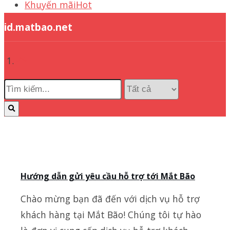
Khuyến mãi
Hot
id.matbao.net
Hướng dẫn gửi yêu cầu hỗ trợ tới Mắt Bão
Chào mừng bạn đã đến với dịch vụ hỗ trợ
khách hàng tại Mắt Bão! Chúng tôi tự hào