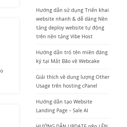
Hướng dẫn sử dụng Triển khai
website nhanh & dễ dàng Nền
tảng deploy website tự động
trên nền tảng Vibe Host
Hướng dẫn trỏ tên miền đăng
ký tại Mắt Bão về Webcake
ào
Giải thích về dung lượng Other
Usage trên hosting cPanel
Hướng dẫn tạo Website
Landing Page – Sale AI
HƯỚNG DẪN UPDATE n8n LÊN