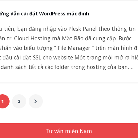
ớng dẫn cài đặt WordPress mặc định
 tiên, bạn đăng nhập vào Plesk Panel theo thông tin
ản trị Cloud Hosting mà Mắt Bão đã cung cấp. Bước
Nhấn vào biểu tượng ” File Manager “ trên màn hình đ
t đầu cài đặt SSL cho website Một trang mới mở ra hi
 danh sách tất cả các folder trong hosting của bạn….
1
2
Tư vấn miền Nam