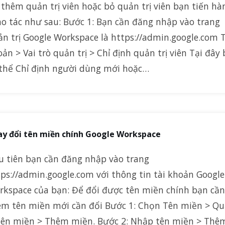
thêm quản trị viên hoặc bỏ quản trị viên bạn tiến hà
ao tác như sau: Bước 1: Bạn cần đăng nhập vào trang
n trị Google Workspace là https://admin.google.com T
ản > Vai trò quản trị > Chỉ định quản trị viên Tại đây
 thể Chỉ định người dùng mới hoặc…
y đổi tên miền chính Google Workspace
u tiên bạn cần đăng nhập vào trang
ps://admin.google.com với thông tin tài khoản Google
rkspace của bạn: Để đổi được tên miền chính bạn cần
êm tên miền mới cần đổi Bước 1: Chọn Tên miền > Q
 tên miền > Thêm miền. Bước 2: Nhập tên miền > Thê