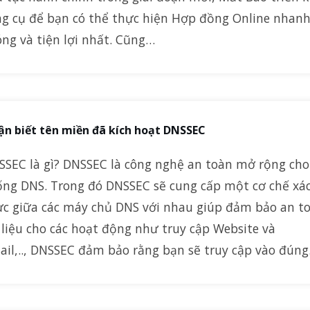
ng cụ để bạn có thể thực hiện Hợp đồng Online nhan
ng và tiện lợi nhất. Cũng…
n biết tên miền đã kích hoạt DNSSEC
SSEC là gì? DNSSEC là công nghệ an toàn mở rộng cho
ống DNS. Trong đó DNSSEC sẽ cung cấp một cơ chế xá
ực giữa các máy chủ DNS với nhau giúp đảm bảo an t
liệu cho các hoạt động như truy cập Website và
ail,.., DNSSEC đảm bảo rằng bạn sẽ truy cập vào đún