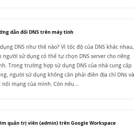
ớng dẫn đổi DNS trên máy tính
 dụng DNS như thế nào? Vì tốc độ của DNS khác nhau,
n người sử dụng có thể tự chọn DNS server cho riêng
nh. Trong trường hợp sử dụng DNS của nhà cung cấp
ng, người sử dụng không cần phải điền địa chỉ DNs v
t nối mạng của mình. Còn nếu…
m quản trị viên (admin) trên Google Workspace