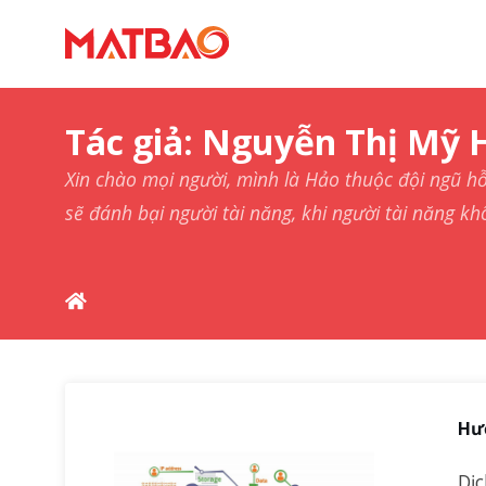
Tác giả:
Nguyễn Thị Mỹ 
Xin chào mọi người, mình là Hảo thuộc đội ngũ h
sẽ đánh bại người tài năng, khi người tài năng kh
Hướ
Dị