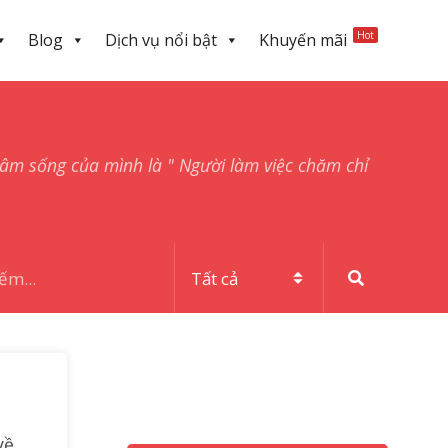
Hot
Blog
Dịch vụ nổi bật
Khuyến mãi
hâm sống của mình là " Người làm việc chăm chỉ
về