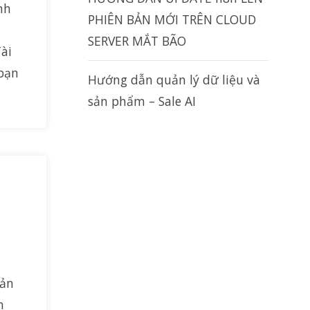
nh
PHIÊN BẢN MỚI TRÊN CLOUD
SERVER MẮT BÃO
ài
 bạn
Hướng dẫn quản lý dữ liệu và
sản phẩm – Sale AI
uản
m