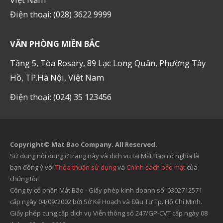
Điện thoại: (028) 3622 9999
VĂN PHÒNG MIỀN BẮC
Tầng 5, Tòa Rosary, 89 Lạc Long Quân, Phường Tây
Hồ, TP.Hà Nội, Việt Nam
Điện thoại: (024) 35 123456
Copyright© Mat Bao Company. All Reserved.
Sử dụng nội dung ở trang này và dịch vụ tại Mắt Bão có nghĩa là
bạn đồng ý với
Thỏa thuận sử dụng
và
Chính sách bảo mật
của
chúng tôi.
Công ty cổ phần Mắt Bão - Giấy phép kinh doanh số: 0302712571
cấp ngày 04/09/2002 bởi Sở Kế Hoạch và Đầu Tư Tp. Hồ Chí Minh.
Giấy phép cung cấp dịch vụ Viễn thông số 247/GP-CVT cấp ngày 08