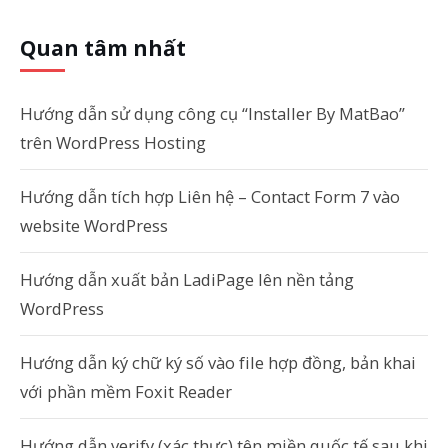
Quan tâm nhất
Hướng dẫn sử dụng công cụ “Installer By MatBao”
trên WordPress Hosting
Hướng dẫn tích hợp Liên hệ – Contact Form 7 vào
website WordPress
Hướng dẫn xuất bản LadiPage lên nền tảng
WordPress
Hướng dẫn ký chữ ký số vào file hợp đồng, bản khai
với phần mềm Foxit Reader
Hướng dẫn verify (xác thực) tên miền quốc tế sau khi