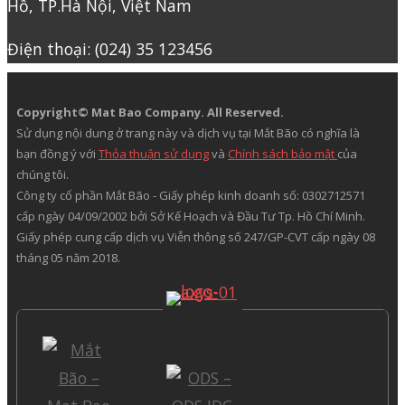
Hồ, TP.Hà Nội, Việt Nam
Điện thoại: (024) 35 123456
Copyright© Mat Bao Company. All Reserved.
Sử dụng nội dung ở trang này và dịch vụ tại Mắt Bão có nghĩa là
bạn đồng ý với
Thỏa thuận sử dụng
và
Chính sách bảo mật
của
chúng tôi.
Công ty cổ phần Mắt Bão - Giấy phép kinh doanh số: 0302712571
cấp ngày 04/09/2002 bởi Sở Kế Hoạch và Đầu Tư Tp. Hồ Chí Minh.
Giấy phép cung cấp dịch vụ Viễn thông số 247/GP-CVT cấp ngày 08
tháng 05 năm 2018.