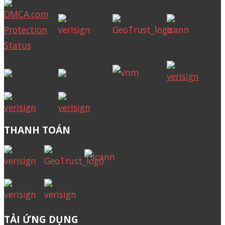
THANH TOÁN
TẢI ỨNG DỤNG