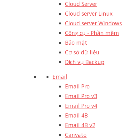
Cloud Server
Cloud server Linux
Cloud server Windows
Công cụ - Phần mềm
Bảo mật
Cơ sở dữ liệu
Dịch vụ Backup
Email
Email Pro
Email Pro v3
Email Pro v4
Email 4B
Email 4B v2
Canvato