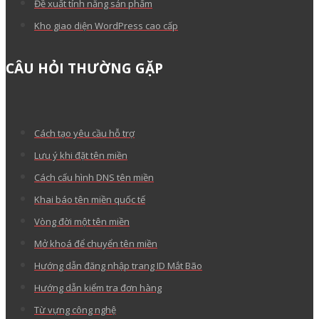
Đề xuất tính năng sản phẩm
Kho giao diện WordPress cao cấp
CÂU HỎI THƯỜNG GẶP
Cách tạo yêu cầu hỗ trợ
Lưu ý khi đặt tên miền
Cách cấu hình DNS tên miền
Khai báo tên miền quốc tế
Vòng đời một tên miền
Mở khoá để chuyển tên miền
Hướng dẫn đăng nhập trang ID Mắt Bão
Hướng dẫn kiểm tra đơn hàng
Từ vựng công nghệ