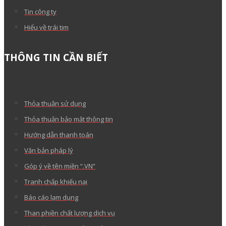
Tin công ty
Hiểu về trái tim
THÔNG TIN CẦN BIẾT
Thỏa thuận sử dụng
Thỏa thuận bảo mật thông tin
Hướng dẫn thanh toán
Văn bản pháp lý
Góp ý về tên miền “.VN”
Tranh chấp khiếu nại
Báo cáo lạm dụng
Than phiền chất lượng dịch vụ