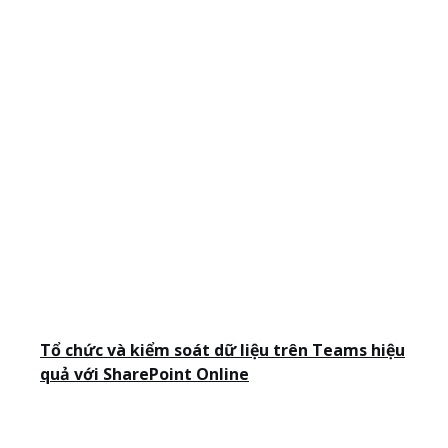
Tổ chức và kiểm soát dữ liệu trên Teams hiệu
quả với SharePoint Online