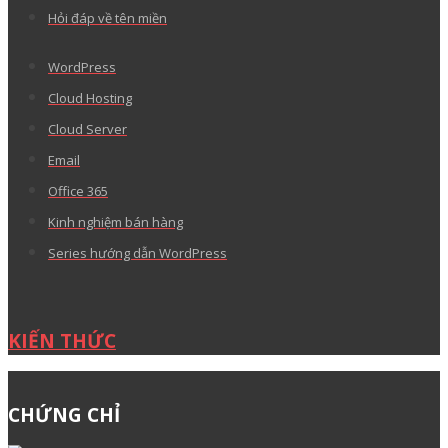
Hỏi đáp về tên miền
WordPress
Cloud Hosting
Cloud Server
Email
Office 365
Kinh nghiệm bán hàng
Series hướng dẫn WordPress
KIẾN THỨC
CHỨNG CHỈ