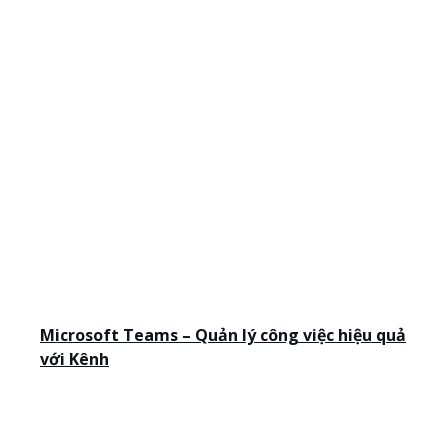
Microsoft Teams – Quản lý công việc hiệu quả
với Kênh