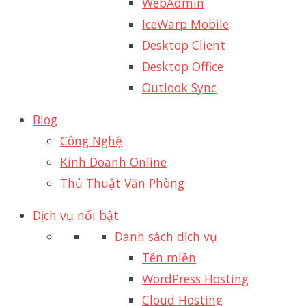
WebAdmin
IceWarp Mobile
Desktop Client
Desktop Office
Outlook Sync
Blog
Công Nghệ
Kinh Doanh Online
Thủ Thuật Văn Phòng
Dịch vụ nổi bật
Danh sách dịch vụ
Tên miền
WordPress Hosting
Cloud Hosting