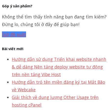
Góp ý sản phẩm?
Không thể tìm thấy tính năng bạn đang tìm kiếm?
Đừng lo, chúng tôi ở đây để giúp bạn!
Gửi đề xuất
Bài viết mới
Hướng dẫn sử dụng Triển khai website nhanh
& dễ dàng Nền tảng deploy website tự động
trên nền tảng Vibe Host
Hướng dẫn trỏ tên miền đăng ký tại Mắt Bão
về Webcake
Giải thích về dung lượng Other Usage trên
hosting cPanel