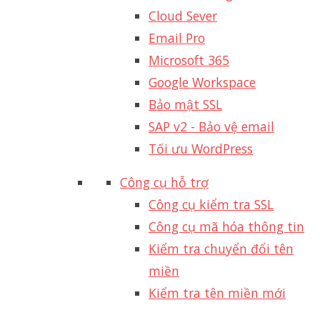
Cloud Sever
Email Pro
Microsoft 365
Google Workspace
Bảo mật SSL
SAP v2 - Bảo vệ email​
Tối ưu WordPress
Công cụ hỗ trợ
Công cụ kiểm tra SSL
Công cụ mã hóa thông tin
Kiểm tra chuyển đổi tên
miền
Kiểm tra tên miền mới