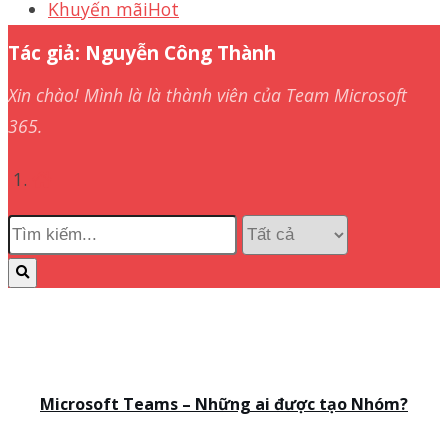
Khuyến mãi
Hot
Tác giả:
Nguyễn Công Thành
Xin chào! Mình là là thành viên của Team Microsoft
365.
Microsoft Teams – Những ai được tạo Nhóm?