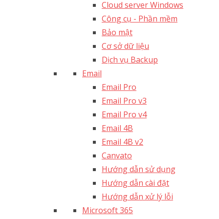
Cloud server Windows
Công cụ - Phần mềm
Bảo mật
Cơ sở dữ liệu
Dịch vụ Backup
Email
Email Pro
Email Pro v3
Email Pro v4
Email 4B
Email 4B v2
Canvato
Hướng dẫn sử dụng
Hướng dẫn cài đặt
Hướng dẫn xử lý lỗi
Microsoft 365