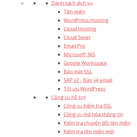
Danh sách dịch vụ
Tên miền
WordPress Hosting
Cloud Hosting
Cloud Sever
Email Pro
Microsoft 365
Google Workspace
Bảo mật SSL
SAP v2 - Bảo vệ email​
Tối ưu WordPress
Công cụ hỗ trợ
Công cụ kiểm tra SSL
Công cụ mã hóa thông tin
Kiểm tra chuyển đổi tên miền
Kiểm tra tên miền mới