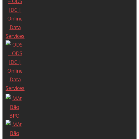
Giấy phép cung cấp dịch vụ Viễn thông số
247/GP-CVT cấp ngày 08 tháng 05 năm
2018.