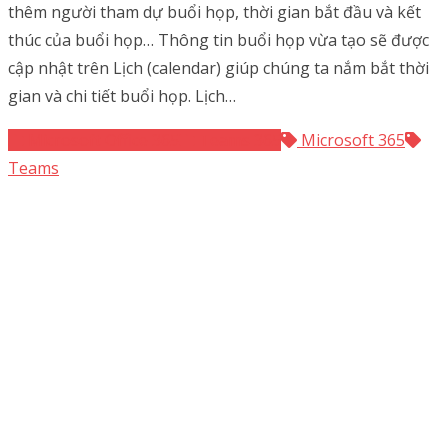
thêm người tham dự buổi họp, thời gian bắt đầu và kết
thúc của buổi họp… Thông tin buổi họp vừa tạo sẽ được
cập nhật trên Lịch (calendar) giúp chúng ta nắm bắt thời
gian và chi tiết buổi họp. Lịch…
Microsoft Office 365
Teams 365
Microsoft 365
Teams