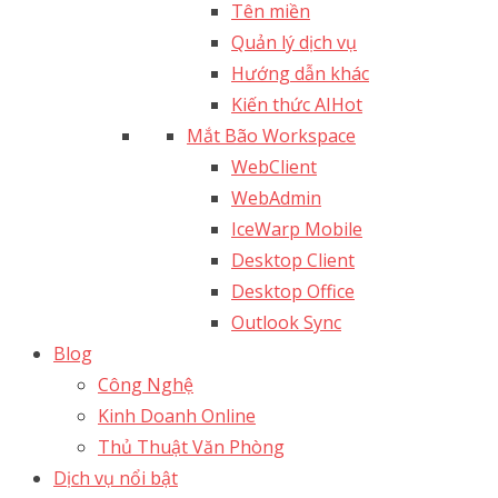
Tên miền
Quản lý dịch vụ
Hướng dẫn khác
Kiến thức AI
Hot
Mắt Bão Workspace
WebClient
WebAdmin
IceWarp Mobile
Desktop Client
Desktop Office
Outlook Sync
Blog
Công Nghệ
Kinh Doanh Online
Thủ Thuật Văn Phòng
Dịch vụ nổi bật