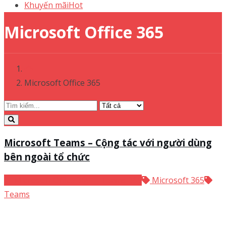
Khuyến mãi
Hot
Microsoft Office 365
Microsoft Office 365
Microsoft Teams – Cộng tác với người dùng
bên ngoài tổ chức
Microsoft Office 365
Teams 365
Microsoft 365
Teams