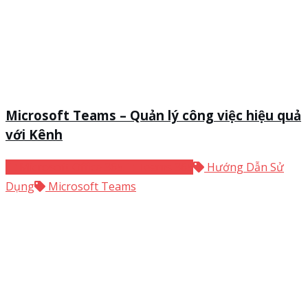
Microsoft Teams – Quản lý công việc hiệu quả
với Kênh
Microsoft Office 365
Teams 365
Hướng Dẫn Sử
Dụng
Microsoft Teams