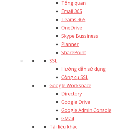
Tổng quan
Email 365
Teams 365
OneDrive
Skype Bussiness
Planner
SharePoint
SSL
Hướng dẫn sử dụng
Công cụ SSL
Google Workspace
Directory
Google Drive
Google Admin Console
GMail
Tài liệu khác