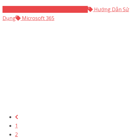
Microsoft Office 365
Teams 365
Hướng Dẫn Sử
Dụng
Microsoft 365
1
2