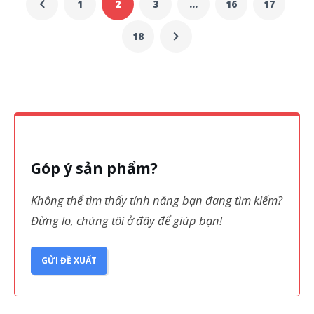
1
2
3
…
16
17
18
Góp ý sản phẩm?
Không thể tìm thấy tính năng bạn đang tìm kiếm?
Đừng lo, chúng tôi ở đây để giúp bạn!
GỬI ĐỀ XUẤT