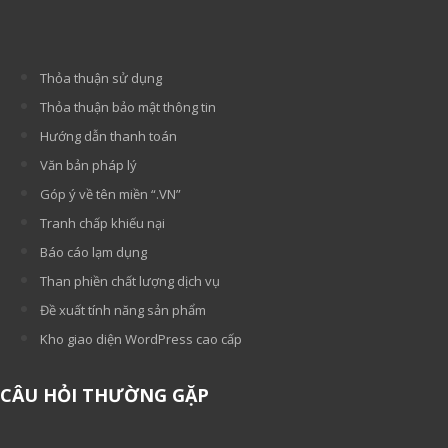
Thỏa thuận sử dụng
Thỏa thuận bảo mật thông tin
Hướng dẫn thanh toán
Văn bản pháp lý
Góp ý về tên miền “.VN”
Tranh chấp khiếu nại
Báo cáo lạm dụng
Than phiền chất lượng dịch vụ
Đề xuất tính năng sản phẩm
Kho giao diện WordPress cao cấp
CÂU HỎI THƯỜNG GẶP