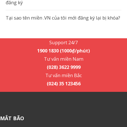
đăng ký
Tại sao tên miền .VN của tôi mới đăng ký lại bị khóa?
Support 24/7
1900 1830 (1000₫/phút)
Support 24/7
1900 1830 (1000₫/phút)
Tư vấn miền Nam
(028) 3622 9999
Tư vấn miền Bắc
(024) 35 123456
MẮT BÃO