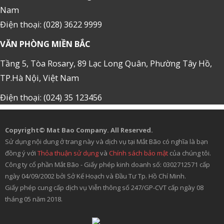
Nam
Điện thoại: (028) 3622 9999
VĂN PHÒNG MIỀN BẮC
Tầng 5, Tòa Rosary, 89 Lạc Long Quân, Phường Tây Hồ,
TP.Hà Nội, Việt Nam
Điện thoại: (024) 35 123456
Copyright© Mat Bao Company. All Reserved.
Sử dụng nội dung ở trang này và dịch vụ tại Mắt Bão có nghĩa là bạn
đồng ý với
Thỏa thuận sử dụng
và
Chính sách bảo mật
của chúng tôi.
Công ty cổ phần Mắt Bão - Giấy phép kinh doanh số: 0302712571 cấp
ngày 04/09/2002 bởi Sở Kế Hoạch và Đầu Tư Tp. Hồ Chí Minh.
Giấy phép cung cấp dịch vụ Viễn thông số 247/GP-CVT cấp ngày 08
tháng 05 năm 2018.